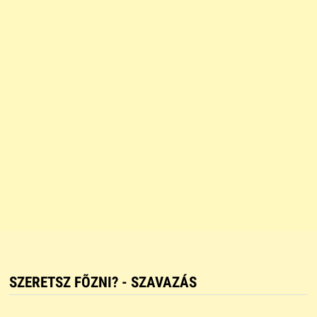
SZERETSZ FÕZNI? - SZAVAZÁS