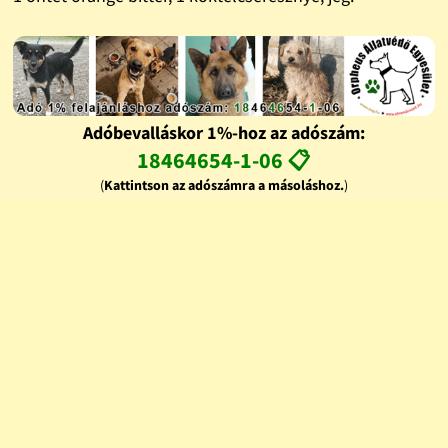
Adóbevalláskor 1%-hoz az adószám:
18464654-1-06 📋
(
Kattintson az adószámra a másoláshoz.
)