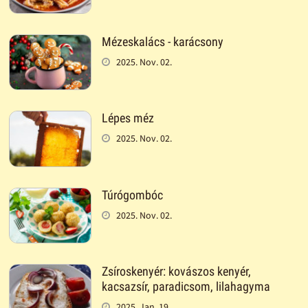
Mézeskalács - karácsony
2025. Nov. 02.
Lépes méz
2025. Nov. 02.
Túrógombóc
2025. Nov. 02.
Zsíroskenyér: kovászos kenyér,
kacsazsír, paradicsom, lilahagyma
2025. Jan. 19.