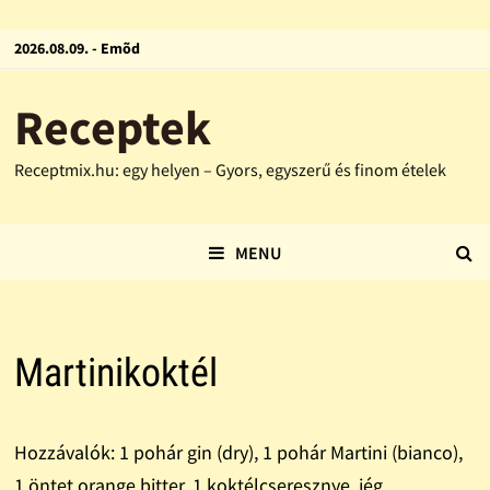
2026.08.09. - Emõd
Receptek
Receptmix.hu: egy helyen – Gyors, egyszerű és finom ételek
MENU
Martinikoktél
Hozzávalók: 1 pohár gin (dry), 1 pohár Martini (bianco),
1 öntet orange bitter, 1 koktélcseresznye, jég.