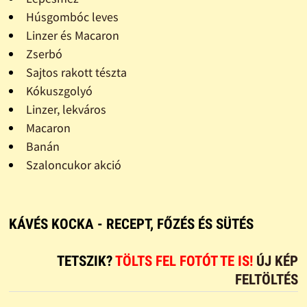
Húsgombóc leves
Linzer és Macaron
Zserbó
Sajtos rakott tészta
Kókuszgolyó
Linzer, lekváros
Macaron
Banán
Szaloncukor akció
KÁVÉS KOCKA - RECEPT, FŐZÉS ÉS SÜTÉS
TETSZIK?
TÖLTS FEL FOTÓT TE IS!
ÚJ KÉP
FELTÖLTÉS