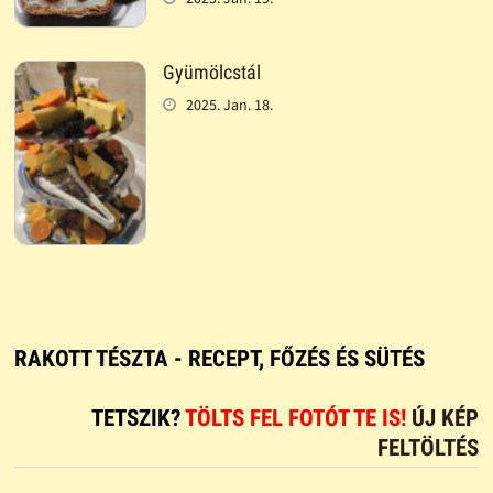
Gyümölcstál
2025. Jan. 18.
RAKOTT TÉSZTA - RECEPT, FŐZÉS ÉS SÜTÉS
TETSZIK?
TÖLTS FEL FOTÓT TE IS!
ÚJ KÉP
FELTÖLTÉS