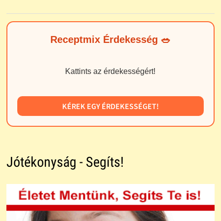
Receptmix Érdekesség 🥗
Kattints az érdekességért!
KÉREK EGY ÉRDEKESSÉGET!
Jótékonyság - Segíts!