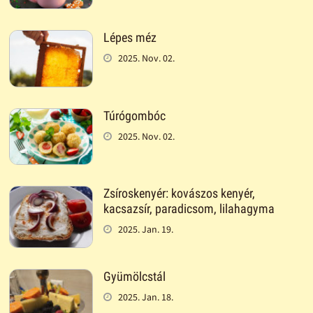
Lépes méz
2025. Nov. 02.
Túrógombóc
2025. Nov. 02.
Zsíroskenyér: kovászos kenyér,
kacsazsír, paradicsom, lilahagyma
2025. Jan. 19.
Gyümölcstál
2025. Jan. 18.