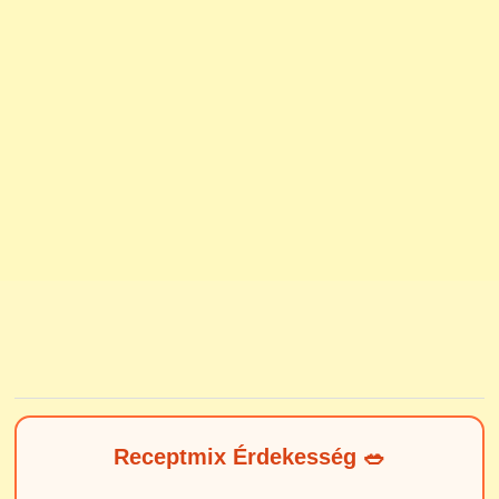
Receptmix Érdekesség 🥗