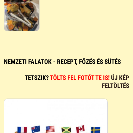
NEMZETI FALATOK - RECEPT, FŐZÉS ÉS SÜTÉS
TETSZIK?
TÖLTS FEL FOTÓT TE IS!
ÚJ KÉP
FELTÖLTÉS