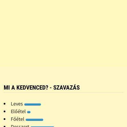
MI A KEDVENCED? - SZAVAZÁS
Leves
Előétel
Főétel
Desszert