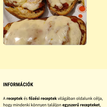
INFORMÁCIÓK
A
receptek
és
főzési receptek
világában oldalunk célja,
hogy mindenki könnyen találjon
egyszerű recepteket
,