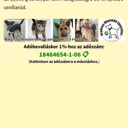
vaníliarúd.
Adóbevalláskor 1%-hoz az adószám:
18464654-1-06 📋
(
Kattintson az adószámra a másoláshoz.
)