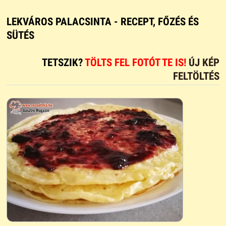
LEKVÁROS PALACSINTA - RECEPT, FŐZÉS ÉS
SÜTÉS
TETSZIK?
TÖLTS FEL FOTÓT TE IS!
ÚJ KÉP
FELTÖLTÉS