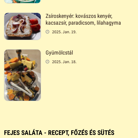
Zsíroskenyér: kovászos kenyér,
kacsazsír, paradicsom, lilahagyma
2025. Jan. 19.
Gyümölcstál
2025. Jan. 18.
FEJES SALÁTA - RECEPT, FŐZÉS ÉS SÜTÉS