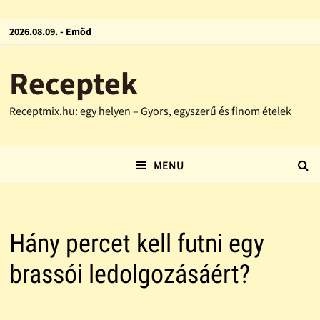
2026.08.09. - Emõd
Receptek
Receptmix.hu: egy helyen – Gyors, egyszerű és finom ételek
MENU
Hány percet kell futni egy
brassói ledolgozásáért?