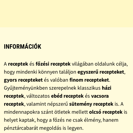
INFORMÁCIÓK
A
receptek
és
főzési receptek
világában oldalunk célja,
hogy mindenki könnyen találjon
egyszerű recepteket
,
gyors recepteket
és valóban
finom recepteket
.
Gyűjteményünkben szerepelnek klasszikus
házi
receptek
, változatos
ebéd receptek
és
vacsora
receptek
, valamint népszerű
sütemény receptek
is. A
mindennapokra szánt ötletek mellett
olcsó receptek
is
helyet kaptak, hogy a főzés ne csak élmény, hanem
pénztárcabarát megoldás is legyen.