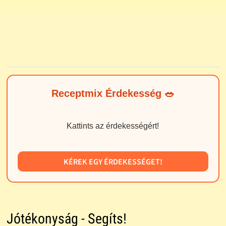
Receptmix Érdekesség 🥗
Kattints az érdekességért!
KÉREK EGY ÉRDEKESSÉGET!
Jótékonyság - Segíts!