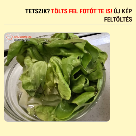
TETSZIK?
TÖLTS FEL FOTÓT TE IS!
ÚJ KÉP
FELTÖLTÉS