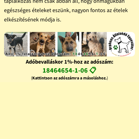
táplálkozás nem csak abban áll, hogy önmagukban
egészséges ételeket eszünk, nagyon fontos az ételek
elkészítésének módja is.
Adóbevalláskor 1%-hoz az adószám:
18464654-1-06 📋
(
Kattintson az adószámra a másoláshoz.
)