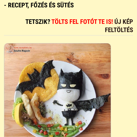
- RECEPT, FŐZÉS ÉS SÜTÉS
TETSZIK?
TÖLTS FEL FOTÓT TE IS!
ÚJ KÉP
FELTÖLTÉS