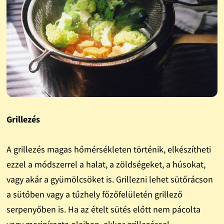
Grillezés
A grillezés magas hőmérsékleten történik, elkészítheti
ezzel a módszerrel a halat, a zöldségeket, a húsokat,
vagy akár a gyümölcsöket is. Grillezni lehet sütőrácson
a sütőben vagy a tűzhely főzőfelületén grillező
serpenyőben is. Ha az ételt sütés előtt nem pácolta