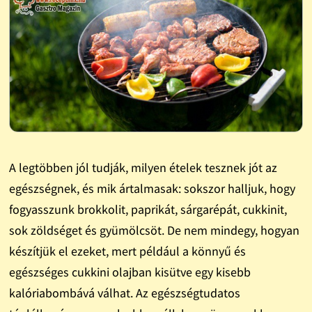
A legtöbben jól tudják, milyen ételek tesznek jót az
egészségnek, és mik ártalmasak: sokszor halljuk, hogy
fogyasszunk brokkolit, paprikát, sárgarépát, cukkinit,
sok zöldséget és gyümölcsöt. De nem mindegy, hogyan
készítjük el ezeket, mert például a könnyű és
egészséges cukkini olajban kisütve egy kisebb
kalóriabombává válhat. Az egészségtudatos