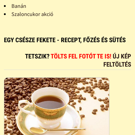
Banán
Szaloncukor akció
EGY CSÉSZE FEKETE - RECEPT, FŐZÉS ÉS SÜTÉS
TETSZIK?
TÖLTS FEL FOTÓT TE IS!
ÚJ KÉP
FELTÖLTÉS