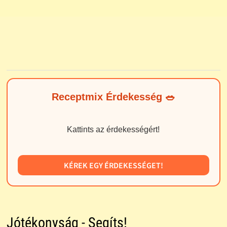
Receptmix Érdekesség 🥗
Kattints az érdekességért!
KÉREK EGY ÉRDEKESSÉGET!
Jótékonyság - Segíts!