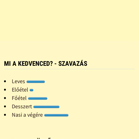
MI A KEDVENCED? - SZAVAZÁS
Leves
Előétel
Főétel
Desszert
Nasi a végére