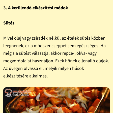
3. A kerülendő elkészítési módok
Sütés
Mivel olaj vagy zsiradék nélkül az ételek sütés közben
leégnének, ez a módszer cseppet sem egészséges. Ha
mégis a sütést választja, akkor repce-, olíva- vagy
mogyoróolajat használjon. Ezek hőnek ellenálló olajok.
Az üvegen olvassa el, melyik milyen húsok
elkészítésére alkalmas.