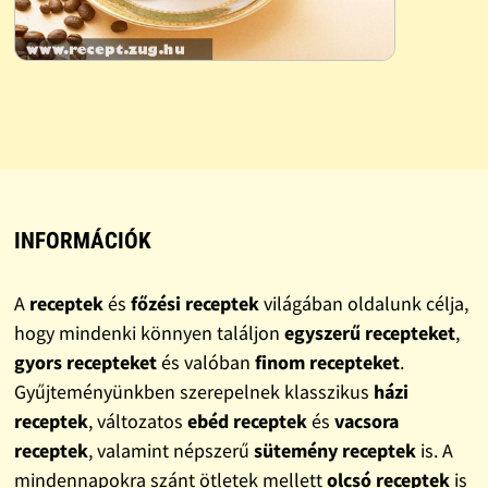
INFORMÁCIÓK
A
receptek
és
főzési receptek
világában oldalunk célja,
hogy mindenki könnyen találjon
egyszerű recepteket
,
gyors recepteket
és valóban
finom recepteket
.
Gyűjteményünkben szerepelnek klasszikus
házi
receptek
, változatos
ebéd receptek
és
vacsora
receptek
, valamint népszerű
sütemény receptek
is. A
mindennapokra szánt ötletek mellett
olcsó receptek
is