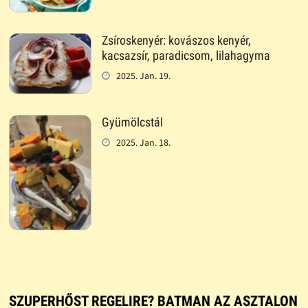
Zsíroskenyér: kovászos kenyér,
kacsazsír, paradicsom, lilahagyma
2025. Jan. 19.
Gyümölcstál
2025. Jan. 18.
SZUPERHŐST REGELIRE? BATMAN AZ ASZTALON