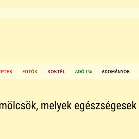
EPTEK
FOTÓK
KOKTÉL
ADÓ 1%
ADOMÁNYOK
yümölcsök, melyek egészségesek