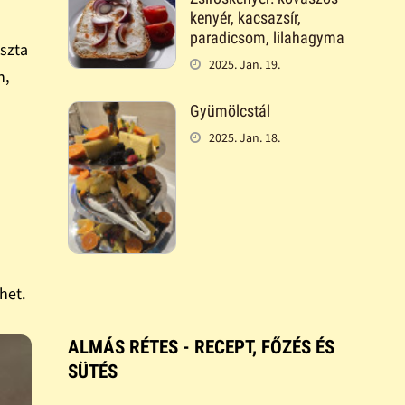
kenyér, kacsazsír,
paradicsom, lilahagyma
oszta
2025. Jan. 19.
n,
Gyümölcstál
2025. Jan. 18.
het.
ALMÁS RÉTES - RECEPT, FŐZÉS ÉS
SÜTÉS