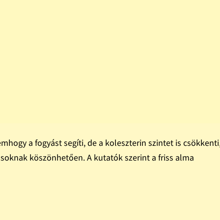
hogy a fogyást segíti, de a koleszterin szintet is csökkenti
nsoknak köszönhetően. A kutatók szerint a friss alma