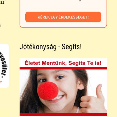
szi
KÉREK EGY ÉRDEKESSÉGET!
i
Jótékonyság - Segíts!