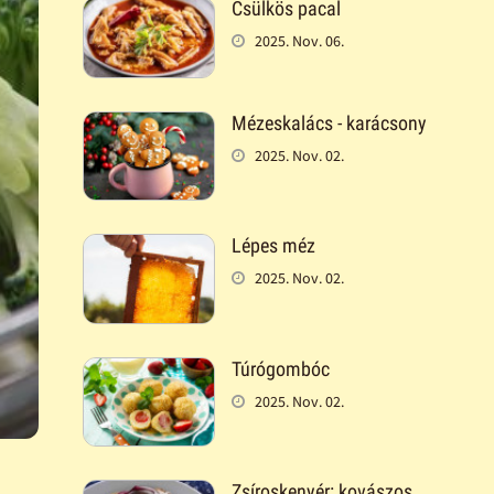
Csülkös pacal
2025. Nov. 06.
Mézeskalács - karácsony
2025. Nov. 02.
Lépes méz
2025. Nov. 02.
Túrógombóc
2025. Nov. 02.
Zsíroskenyér: kovászos