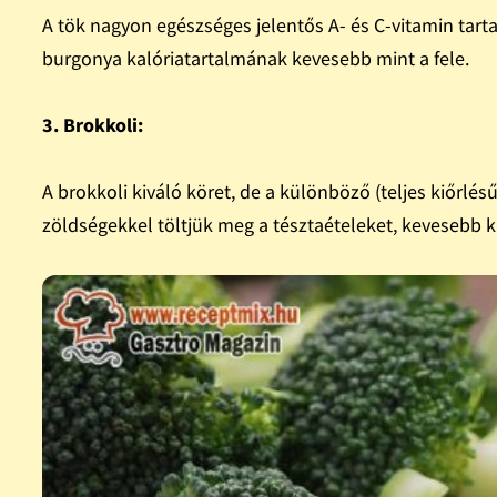
A tök nagyon egészséges jelentős A- és C-vitamin tart
burgonya kalóriatartalmának kevesebb mint a fele.
3. Brokkoli:
A brokkoli kiváló köret, de a különböző (teljes kiőrlésű
zöldségekkel töltjük meg a tésztaételeket, kevesebb 