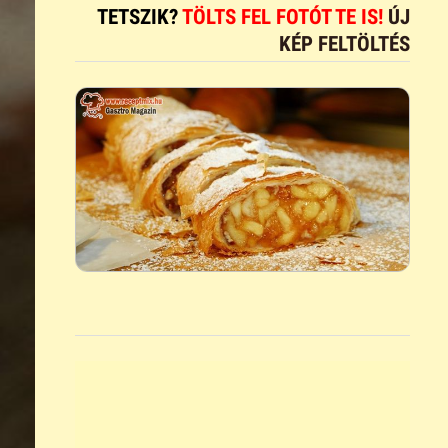
TETSZIK?
TÖLTS FEL FOTÓT TE IS!
ÚJ
KÉP FELTÖLTÉS