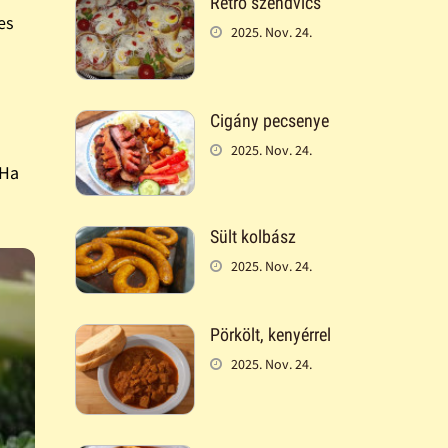
Retró szendvics
es
2025. Nov. 24.
Cigány pecsenye
2025. Nov. 24.
 Ha
Sült kolbász
2025. Nov. 24.
Pörkölt, kenyérrel
2025. Nov. 24.