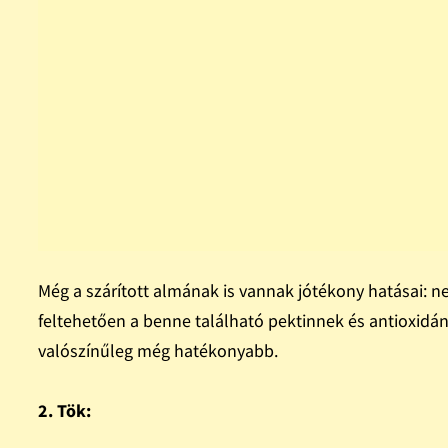
Még a szárított almának is vannak jótékony hatásai: nem
feltehetően a benne található pektinnek és antioxidá
valószínűleg még hatékonyabb.
2. Tök: