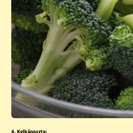
4. Kelkáposzta: