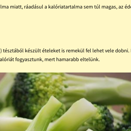
alma miatt, ráadásul a kalóriatartalma sem túl magas, az éd
) tésztából készült ételeket is remekül fel lehet vele dobni.
kalóriát fogyasztunk, mert hamarabb eltelünk.