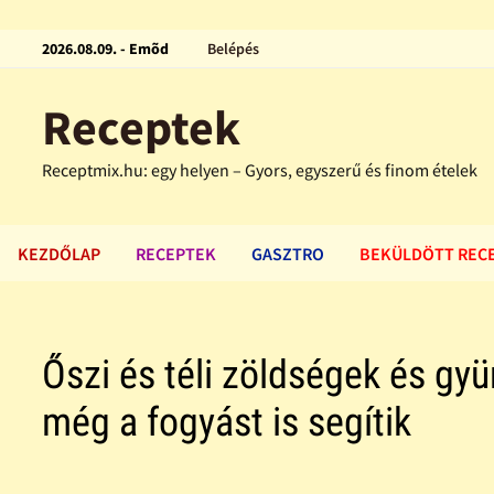
2026.08.09. - Emõd
Belépés
Receptek
Receptmix.hu: egy helyen – Gyors, egyszerű és finom ételek
KEZDŐLAP
RECEPTEK
GASZTRO
BEKÜLDÖTT REC
Őszi és téli zöldségek és g
még a fogyást is segítik