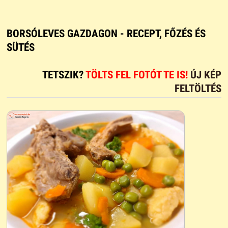
BORSÓLEVES GAZDAGON - RECEPT, FŐZÉS ÉS
SÜTÉS
TETSZIK?
TÖLTS FEL FOTÓT TE IS!
ÚJ KÉP
FELTÖLTÉS