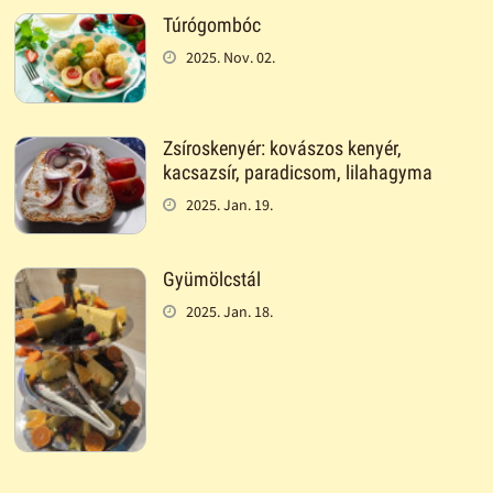
Túrógombóc
2025. Nov. 02.
Zsíroskenyér: kovászos kenyér,
kacsazsír, paradicsom, lilahagyma
2025. Jan. 19.
Gyümölcstál
2025. Jan. 18.