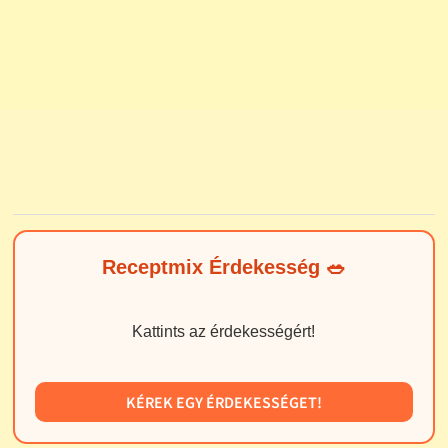
Receptmix Érdekesség 🥗
Kattints az érdekességért!
KÉREK EGY ÉRDEKESSÉGET!