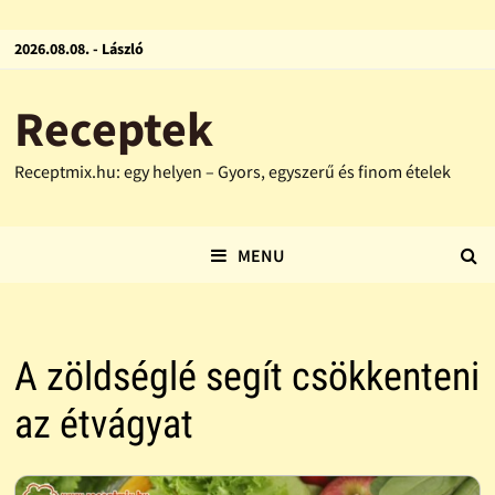
2026.08.08. - László
Receptek
Receptmix.hu: egy helyen – Gyors, egyszerű és finom ételek
MENU
A zöldséglé segít csökkenteni
az étvágyat