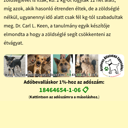
míg azok, akik hasonló étrenden éltek, de a zöldséglé
nélkül, ugyanennyi idő alatt csak fél kg-tól szabadultak
meg. Dr. Carl L. Keen, a tanulmány egyik készítője
elmondta a hogy a zöldséglé segít csökkenteni az
étvágyat.
Adóbevalláskor 1%-hoz az adószám:
18464654-1-06 📋
(
Kattintson az adószámra a másoláshoz.
)