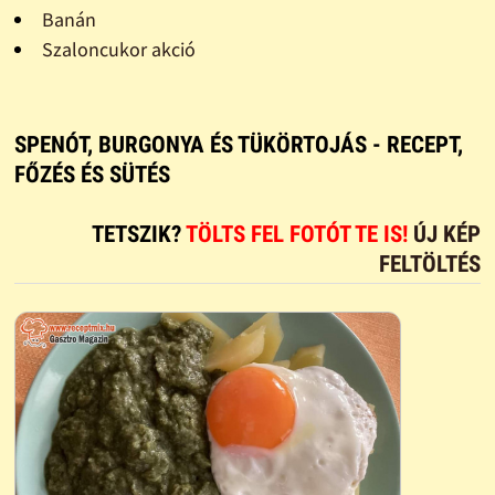
Banán
Szaloncukor akció
SPENÓT, BURGONYA ÉS TÜKÖRTOJÁS - RECEPT,
FŐZÉS ÉS SÜTÉS
TETSZIK?
TÖLTS FEL FOTÓT TE IS!
ÚJ KÉP
FELTÖLTÉS