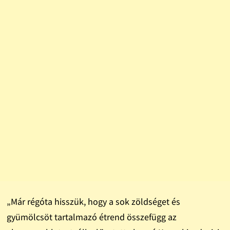
„Már régóta hisszük, hogy a sok zöldséget és
gyümölcsöt tartalmazó étrend összefügg az