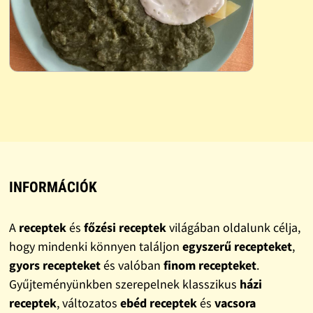
INFORMÁCIÓK
A
receptek
és
főzési receptek
világában oldalunk célja,
hogy mindenki könnyen találjon
egyszerű recepteket
,
gyors recepteket
és valóban
finom recepteket
.
Gyűjteményünkben szerepelnek klasszikus
házi
receptek
, változatos
ebéd receptek
és
vacsora