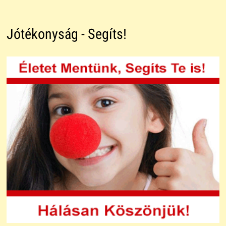
Jótékonyság - Segíts!