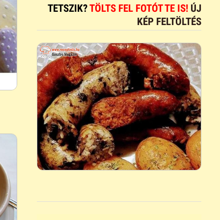
TETSZIK?
TÖLTS FEL FOTÓT TE IS!
ÚJ
KÉP FELTÖLTÉS