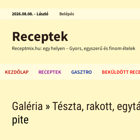
2026.08.08. - László
Belépés
Receptek
Receptmix.hu: egy helyen – Gyors, egyszerű és finom ételek
KEZDŐLAP
RECEPTEK
GASZTRO
BEKÜLDÖTT REC
Galéria
»
Tészta, rakott, egytá
pite