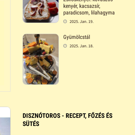
kenyér, kacsazsír,
paradicsom, lilahagyma
2025. Jan. 19.
Gyümölcstál
2025. Jan. 18.
DISZNÓTOROS - RECEPT, FŐZÉS ÉS
SÜTÉS