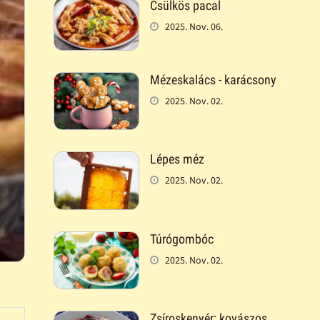
Csülkös pacal
2025. Nov. 06.
Mézeskalács - karácsony
2025. Nov. 02.
Lépes méz
2025. Nov. 02.
Túrógombóc
2025. Nov. 02.
Zsíroskenyér: kovászos