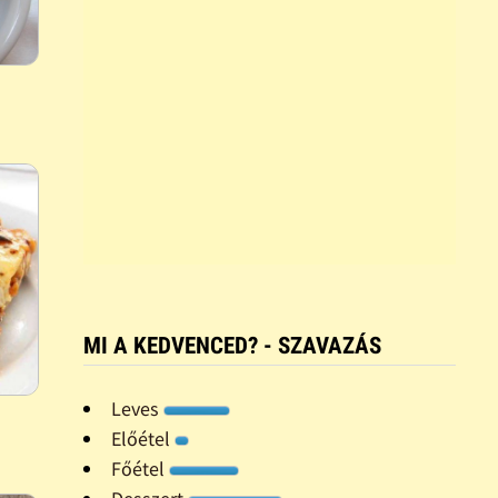
MI A KEDVENCED? - SZAVAZÁS
Leves
Előétel
Főétel