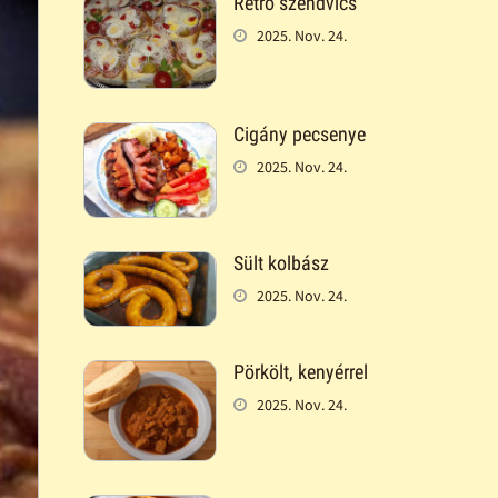
Retró szendvics
2025. Nov. 24.
Cigány pecsenye
2025. Nov. 24.
Sült kolbász
2025. Nov. 24.
Pörkölt, kenyérrel
2025. Nov. 24.