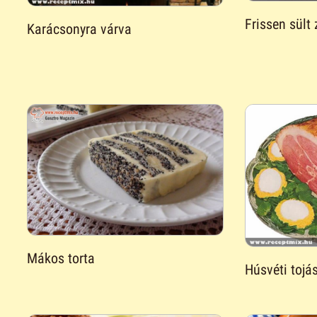
Frissen sült 
Karácsonyra várva
Mákos torta
Húsvéti tojá