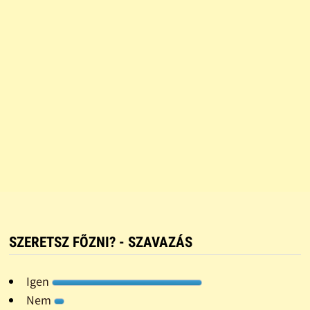
SZERETSZ FÕZNI? - SZAVAZÁS
Igen
Nem