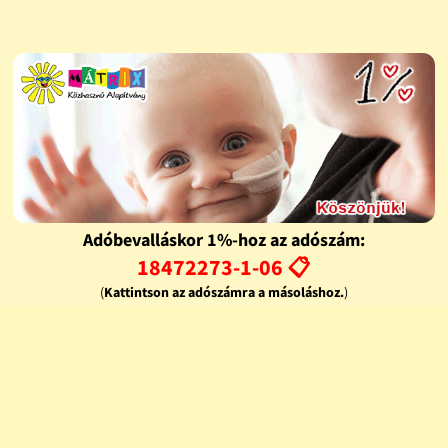
Adóbevalláskor 1%-hoz az adószám:
18472273-1-06 📋
(
Kattintson az adószámra a másoláshoz.
)