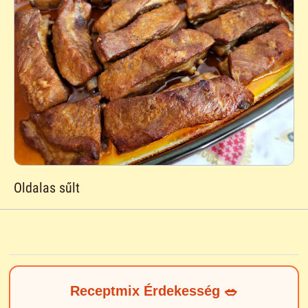
Oldalas sűlt
Receptmix Érdekesség 🥗