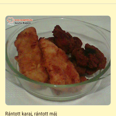
Rántott karaj, rántott máj