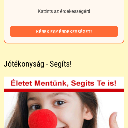
Kattints az érdekességért!
KÉREK EGY ÉRDEKESSÉGET!
Jótékonyság - Segíts!