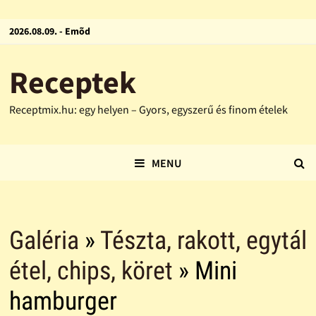
2026.08.09. - Emõd
Receptek
Receptmix.hu: egy helyen – Gyors, egyszerű és finom ételek
MENU
Galéria
»
Tészta, rakott, egytál
étel, chips, köret
» Mini
hamburger