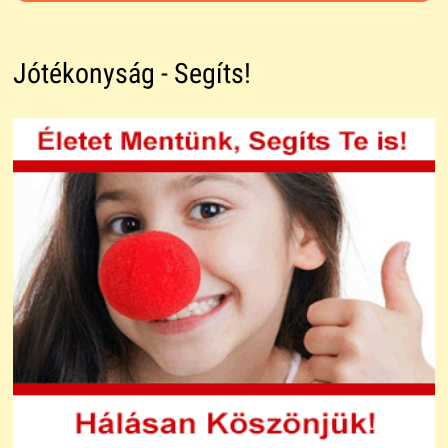
Jótékonyság - Segíts!