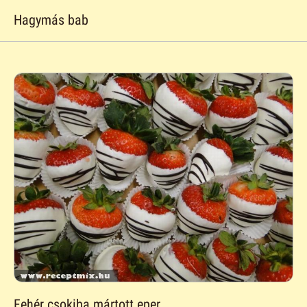
Hagymás bab
Fehér csokiba mártott eper