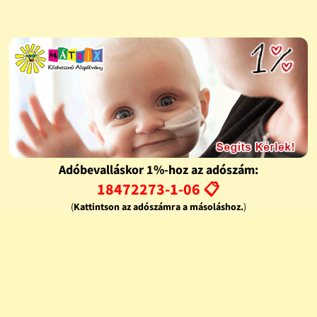
Adóbevalláskor 1%-hoz az adószám:
18472273-1-06 📋
(
Kattintson az adószámra a másoláshoz.
)