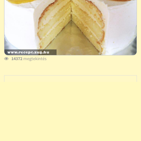
14372
megtekintés