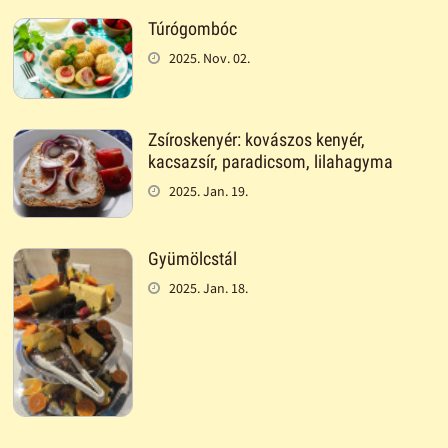
Túrógombóc
2025. Nov. 02.
Zsíroskenyér: kovászos kenyér,
kacsazsír, paradicsom, lilahagyma
2025. Jan. 19.
Gyümölcstál
2025. Jan. 18.