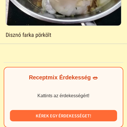
Disznó farka pörkölt
Receptmix Érdekesség 🥗
Kattints az érdekességért!
KÉREK EGY ÉRDEKESSÉGET!