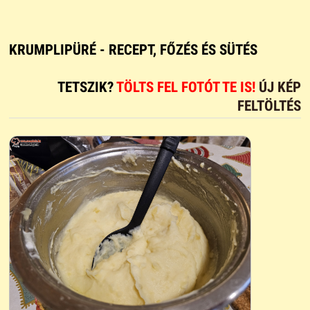
KRUMPLIPÜRÉ - RECEPT, FŐZÉS ÉS SÜTÉS
TETSZIK?
TÖLTS FEL FOTÓT TE IS!
ÚJ KÉP
FELTÖLTÉS