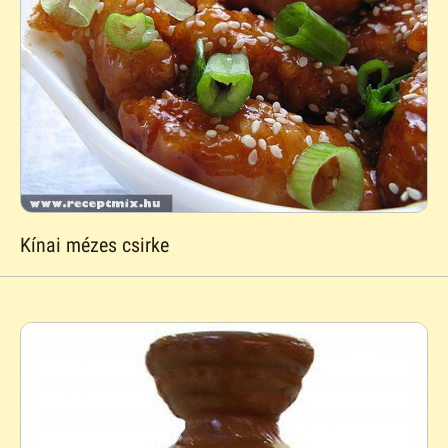
Kínai mézes csirke