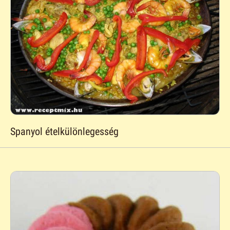
Spanyol ételkülönlegesség