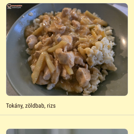
Tokány, zöldbab, rizs