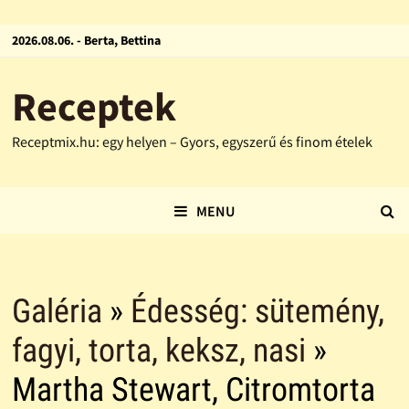
2026.08.06. - Berta, Bettina
Receptek
Receptmix.hu: egy helyen – Gyors, egyszerű és finom ételek
MENU
Galéria
»
Édesség: sütemény,
fagyi, torta, keksz, nasi
»
Martha Stewart, Citromtorta