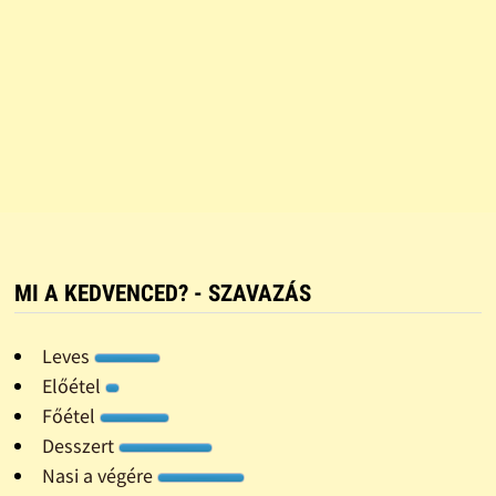
MI A KEDVENCED? - SZAVAZÁS
Leves
Előétel
Főétel
Desszert
Nasi a végére