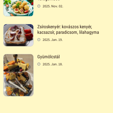
2025. Nov. 02.
Zsíroskenyér: kovászos kenyér,
kacsazsír, paradicsom, lilahagyma
2025. Jan. 19.
Gyümölcstál
2025. Jan. 18.