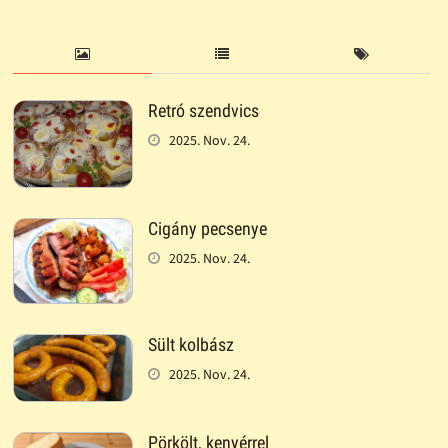
Retró szendvics
2025. Nov. 24.
Cigány pecsenye
2025. Nov. 24.
Sült kolbász
2025. Nov. 24.
Pörkölt, kenyérrel