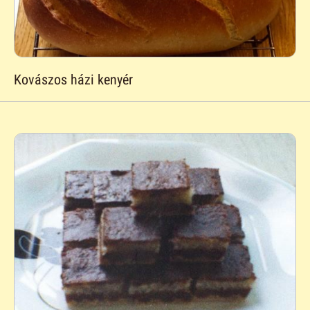
Kovászos házi kenyér