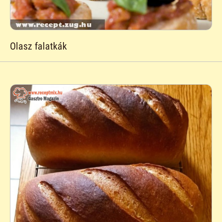
Olasz falatkák