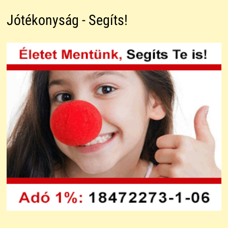
Jótékonyság - Segíts!