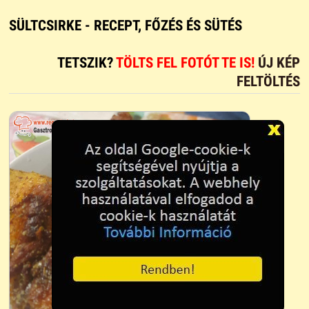
SÜLTCSIRKE - RECEPT, FŐZÉS ÉS SÜTÉS
TETSZIK?
TÖLTS FEL FOTÓT TE IS!
ÚJ KÉP
FELTÖLTÉS