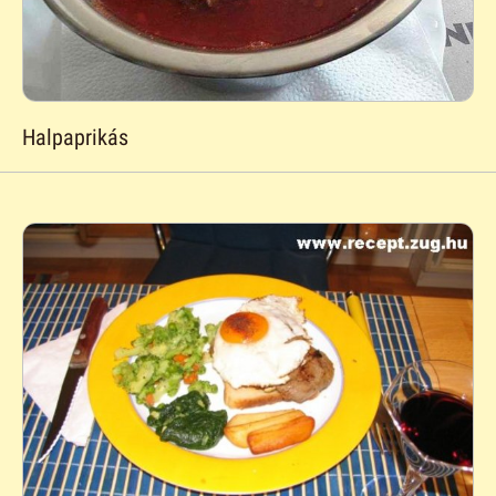
Halpaprikás