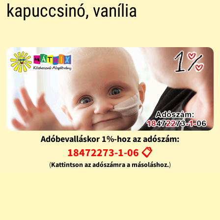
kapuccsinó, vanília
Adóbevalláskor 1%-hoz az adószám:
18472273-1-06 📋
(
Kattintson az adószámra a másoláshoz.
)