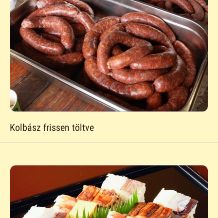
Kolbász frissen töltve