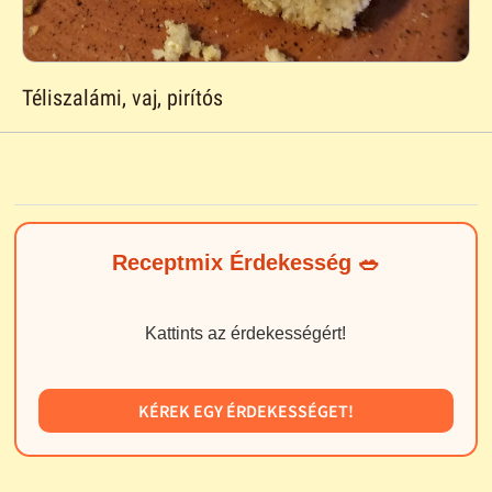
Téliszalámi, vaj, pirítós
Receptmix Érdekesség 🥗
Kattints az érdekességért!
KÉREK EGY ÉRDEKESSÉGET!