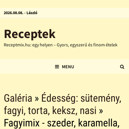
2026.08.08. - László
Receptek
Receptmix.hu: egy helyen – Gyors, egyszerű és finom ételek
MENU
Galéria
»
Édesség: sütemény,
fagyi, torta, keksz, nasi
»
Fagyimix - szeder, karamella,