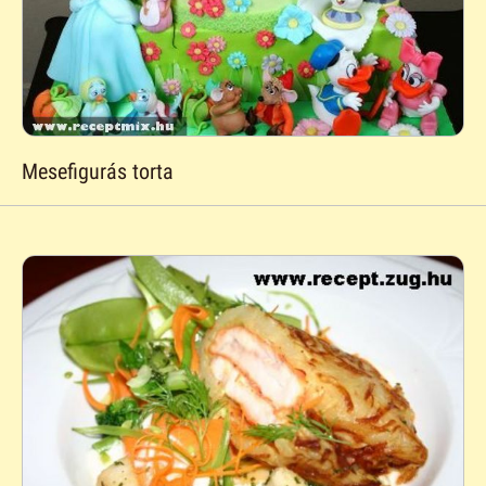
Mesefigurás torta