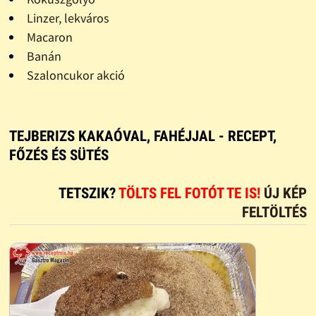
Linzer, lekváros
Macaron
Banán
Szaloncukor akció
TEJBERIZS KAKAÓVAL, FAHÉJJAL - RECEPT,
FŐZÉS ÉS SÜTÉS
TETSZIK?
TÖLTS FEL FOTÓT TE IS!
ÚJ KÉP
FELTÖLTÉS