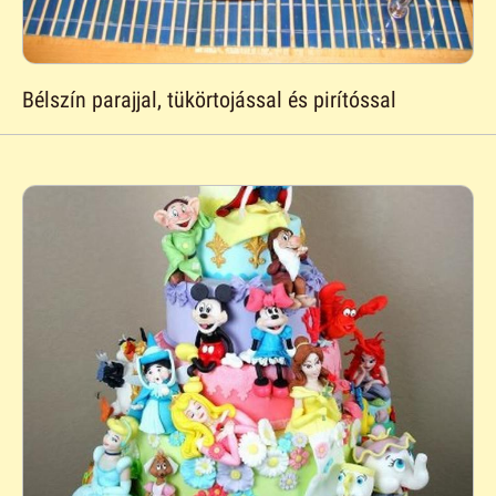
Bélszín parajjal, tükörtojással és pirítóssal