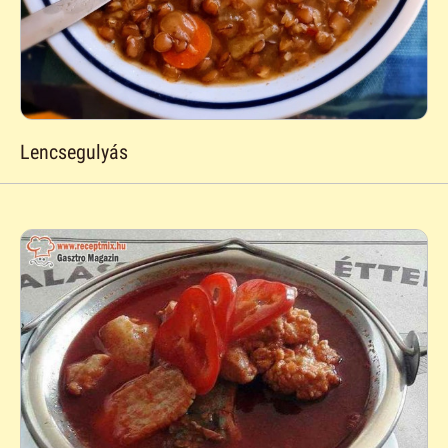
Lencsegulyás