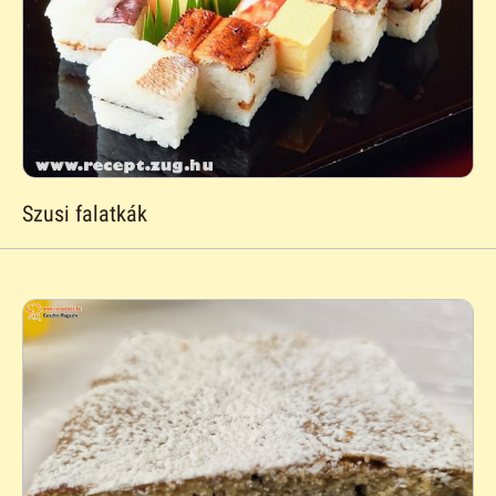
Szusi falatkák