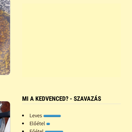
MI A KEDVENCED? - SZAVAZÁS
Leves
Előétel
Főétel