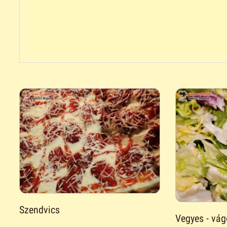
Szendvics
Vegyes - vág