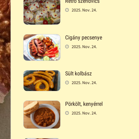
Retró szendvics
2025. Nov. 24.
Cigány pecsenye
2025. Nov. 24.
Sült kolbász
2025. Nov. 24.
Pörkölt, kenyérrel
2025. Nov. 24.