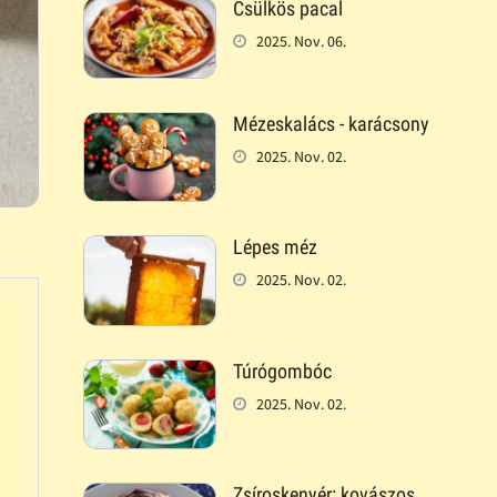
Csülkös pacal
2025. Nov. 06.
Mézeskalács - karácsony
2025. Nov. 02.
Lépes méz
2025. Nov. 02.
Túrógombóc
2025. Nov. 02.
Zsíroskenyér: kovászos