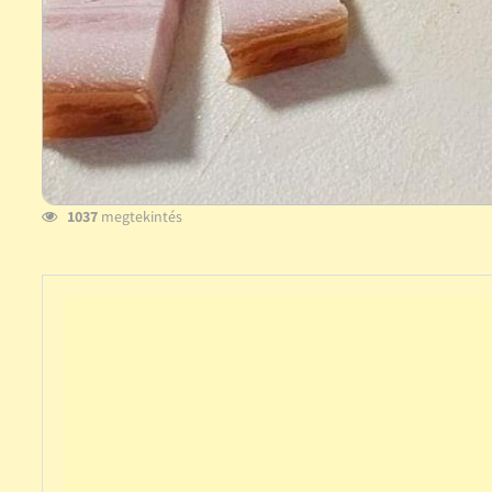
1037
megtekintés