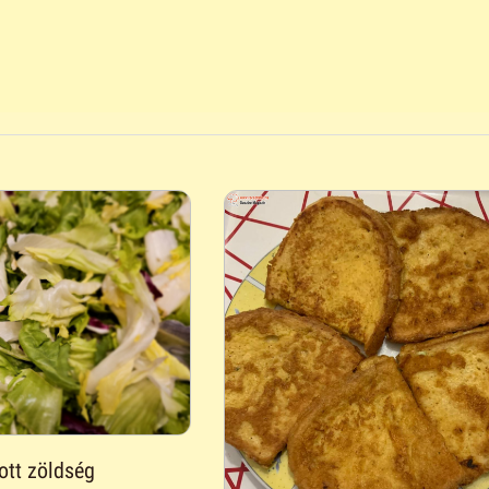
ott zöldség