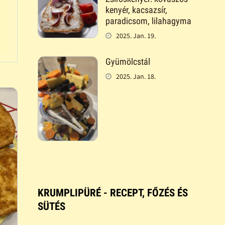
kenyér, kacsazsír,
paradicsom, lilahagyma
2025. Jan. 19.
Gyümölcstál
2025. Jan. 18.
KRUMPLIPÜRÉ - RECEPT, FŐZÉS ÉS
SÜTÉS