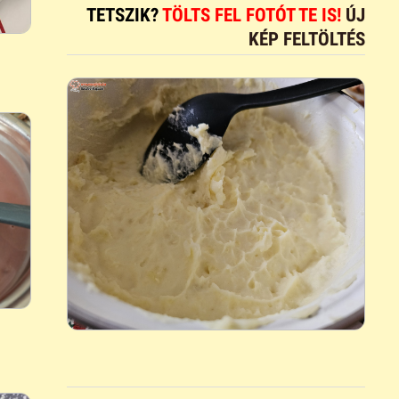
TETSZIK?
TÖLTS FEL FOTÓT TE IS!
ÚJ
KÉP FELTÖLTÉS