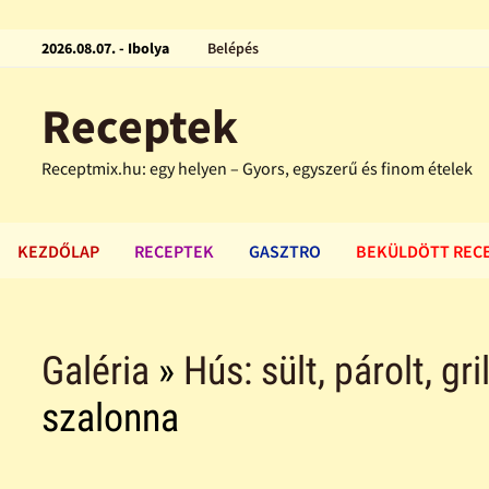
2026.08.07. - Ibolya
Belépés
Receptek
Receptmix.hu: egy helyen – Gyors, egyszerű és finom ételek
KEZDŐLAP
RECEPTEK
GASZTRO
BEKÜLDÖTT REC
Galéria
»
Hús: sült, párolt, gri
szalonna