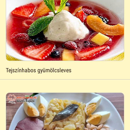
Tejszínhabos gyümölcsleves