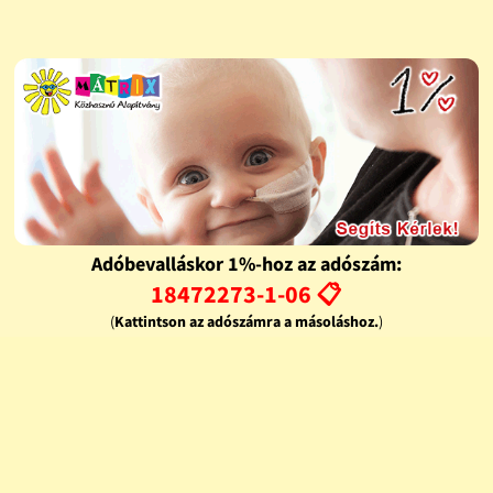
Adóbevalláskor 1%-hoz az adószám:
18472273-1-06 📋
(
Kattintson az adószámra a másoláshoz.
)