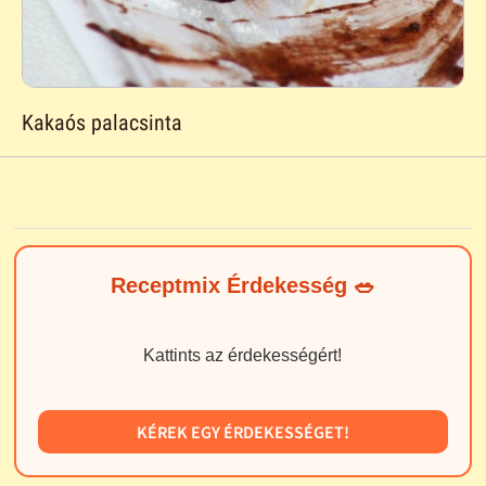
Kakaós palacsinta
Receptmix Érdekesség 🥗
Kattints az érdekességért!
KÉREK EGY ÉRDEKESSÉGET!