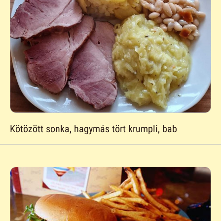
Kötözött sonka, hagymás tört krumpli, bab