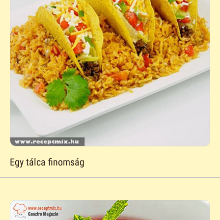
Egy tálca finomság