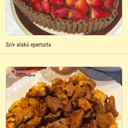
Szív alakú epertorta