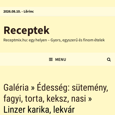
2026.08.10. - Lõrinc
Receptek
Receptmix.hu: egy helyen – Gyors, egyszerű és finom ételek
MENU
Galéria
»
Édesség: sütemény,
fagyi, torta, keksz, nasi
»
Linzer karika, lekvár