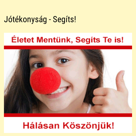
Jótékonyság - Segíts!