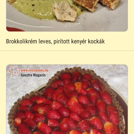
Brokkolikrém leves, pirított kenyér kockák