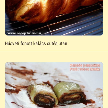
Húsvéti fonott kalács sütés után