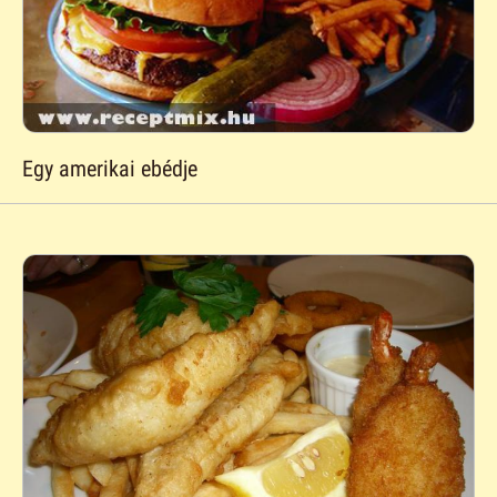
Egy amerikai ebédje