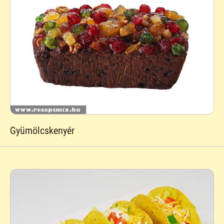
Gyümölcskenyér