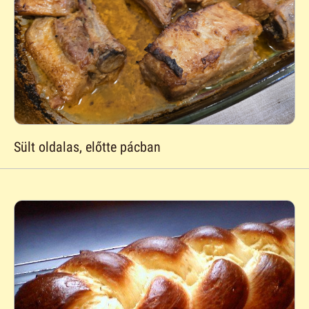
Sült oldalas, előtte pácban