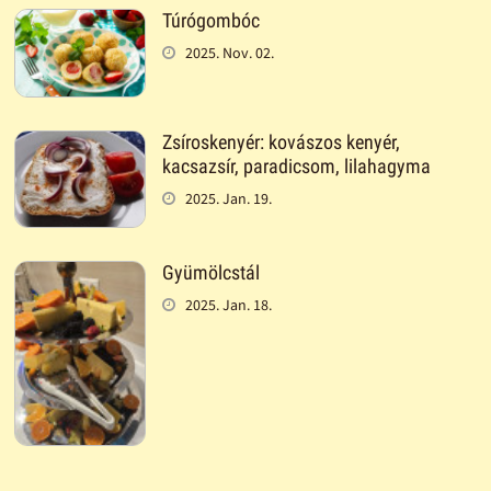
Túrógombóc
2025. Nov. 02.
Zsíroskenyér: kovászos kenyér,
kacsazsír, paradicsom, lilahagyma
2025. Jan. 19.
Gyümölcstál
2025. Jan. 18.