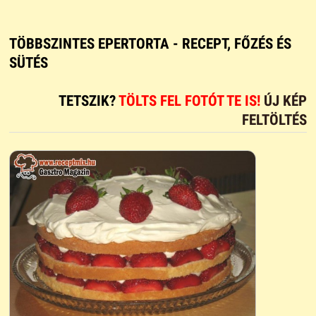
TÖBBSZINTES EPERTORTA - RECEPT, FŐZÉS ÉS
SÜTÉS
TETSZIK?
TÖLTS FEL FOTÓT TE IS!
ÚJ KÉP
FELTÖLTÉS