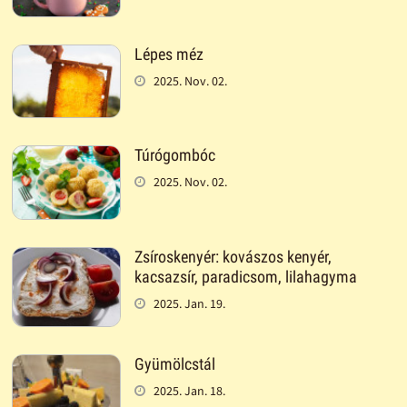
Lépes méz
2025. Nov. 02.
Túrógombóc
2025. Nov. 02.
Zsíroskenyér: kovászos kenyér,
kacsazsír, paradicsom, lilahagyma
2025. Jan. 19.
Gyümölcstál
2025. Jan. 18.