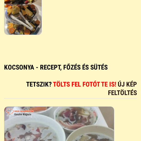
KOCSONYA - RECEPT, FŐZÉS ÉS SÜTÉS
TETSZIK?
TÖLTS FEL FOTÓT TE IS!
ÚJ KÉP
FELTÖLTÉS