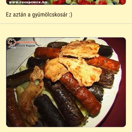
Ez aztán a gyümölcskosár :)