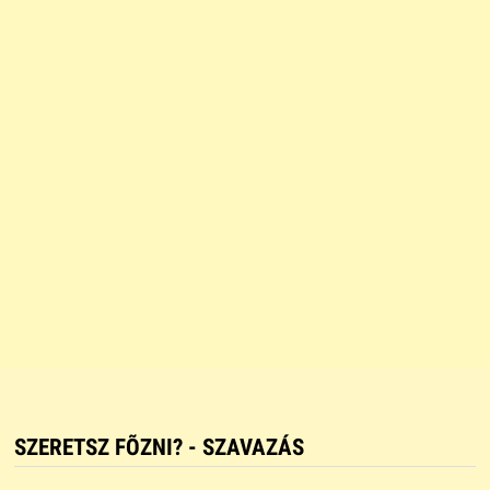
SZERETSZ FÕZNI? - SZAVAZÁS