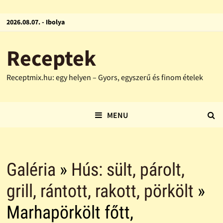
2026.08.07. - Ibolya
Receptek
Receptmix.hu: egy helyen – Gyors, egyszerű és finom ételek
MENU
Galéria
»
Hús: sült, párolt,
grill, rántott, rakott, pörkölt
»
Marhapörkölt főtt,