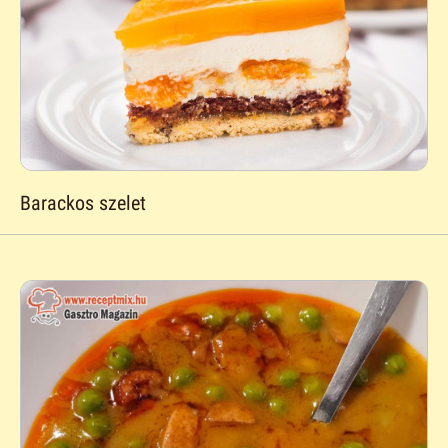
Barackos szelet