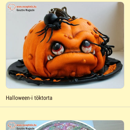
Halloween-i töktorta