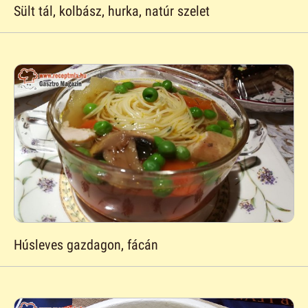
Sült tál, kolbász, hurka, natúr szelet
Húsleves gazdagon, fácán