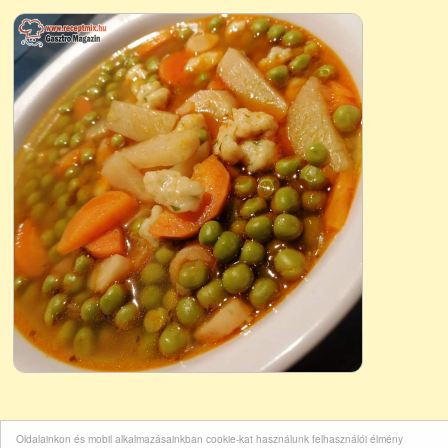
Oldalainkon és mobil alkalmazásainkban cookie-kat használunk felhasználói élmény