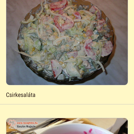
Csirkesaláta