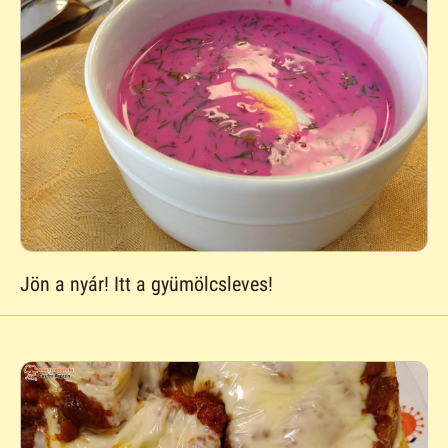
Jön a nyár! Itt a gyümölcsleves!