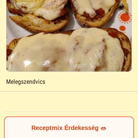
Melegszendvics
Receptmix Érdekesség 🥗