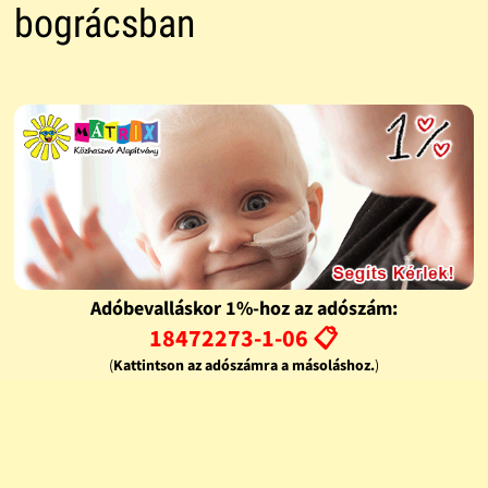
bográcsban
Adóbevalláskor 1%-hoz az adószám:
18472273-1-06 📋
(
Kattintson az adószámra a másoláshoz.
)