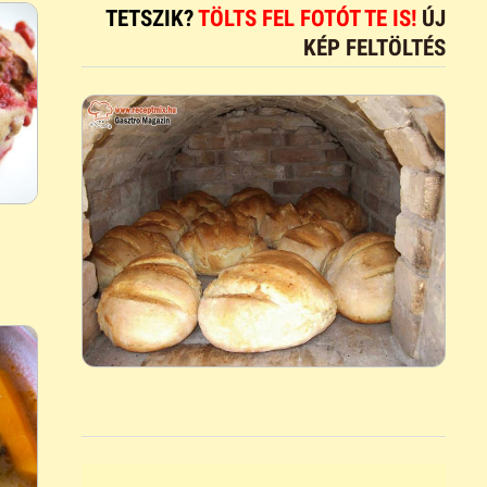
TETSZIK?
TÖLTS FEL FOTÓT TE IS!
ÚJ
KÉP FELTÖLTÉS