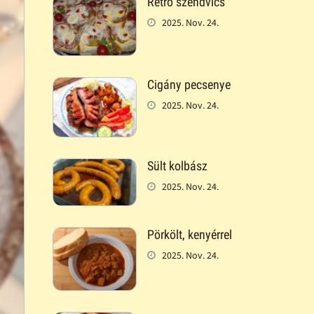
Retró szendvics
2025. Nov. 24.
Cigány pecsenye
2025. Nov. 24.
Sült kolbász
2025. Nov. 24.
Pörkölt, kenyérrel
2025. Nov. 24.