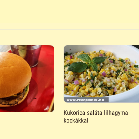
Kukorica saláta lilhagyma
kockákkal