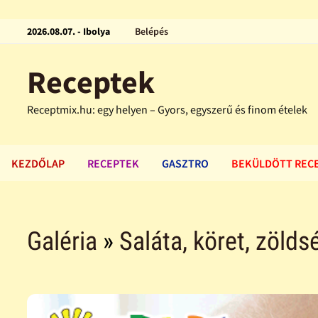
2026.08.07. - Ibolya
Belépés
Receptek
Receptmix.hu: egy helyen – Gyors, egyszerű és finom ételek
KEZDŐLAP
RECEPTEK
GASZTRO
BEKÜLDÖTT REC
Galéria
»
Saláta, köret, zölds