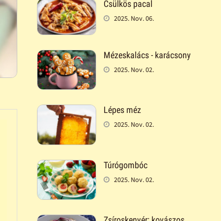
Csülkös pacal
2025. Nov. 06.
Mézeskalács - karácsony
2025. Nov. 02.
Lépes méz
2025. Nov. 02.
Túrógombóc
2025. Nov. 02.
Zsíroskenyér: kovászos