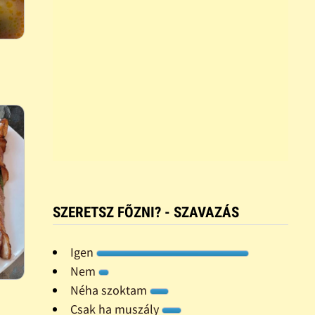
SZERETSZ FÕZNI? - SZAVAZÁS
Igen
Nem
Néha szoktam
Csak ha muszály