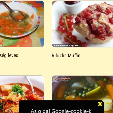
ség leves
Ribizlis Muffin