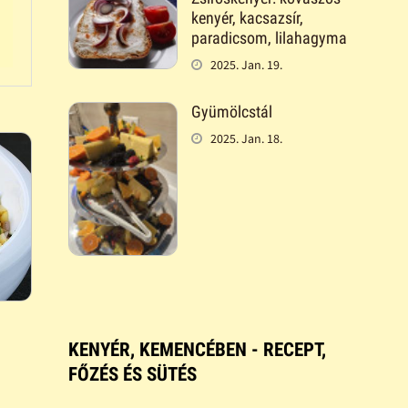
kenyér, kacsazsír,
paradicsom, lilahagyma
2025. Jan. 19.
Gyümölcstál
2025. Jan. 18.
KENYÉR, KEMENCÉBEN - RECEPT,
FŐZÉS ÉS SÜTÉS