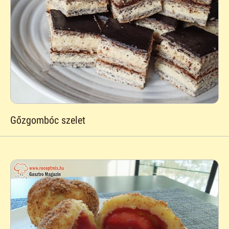
Gőzgombóc szelet