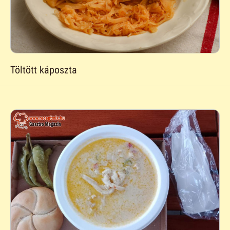
Töltött káposzta