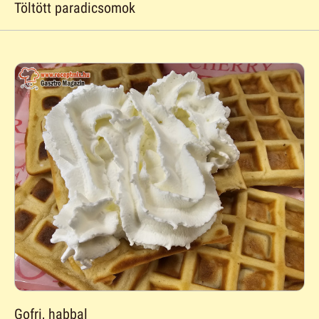
Töltött paradicsomok
Gofri, habbal