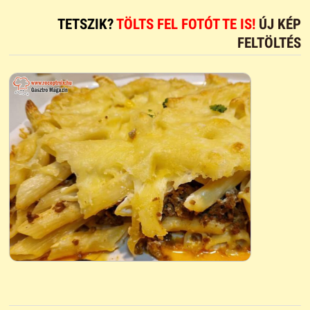
TETSZIK?
TÖLTS FEL FOTÓT TE IS!
ÚJ KÉP
FELTÖLTÉS