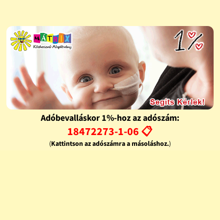
Adóbevalláskor 1%-hoz az adószám:
18472273-1-06 📋
(
Kattintson az adószámra a másoláshoz.
)