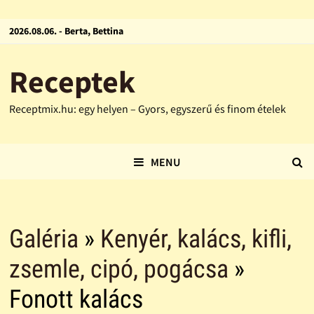
2026.08.06. - Berta, Bettina
Receptek
Receptmix.hu: egy helyen – Gyors, egyszerű és finom ételek
MENU
Galéria
»
Kenyér, kalács, kifli,
zsemle, cipó, pogácsa
»
Fonott kalács