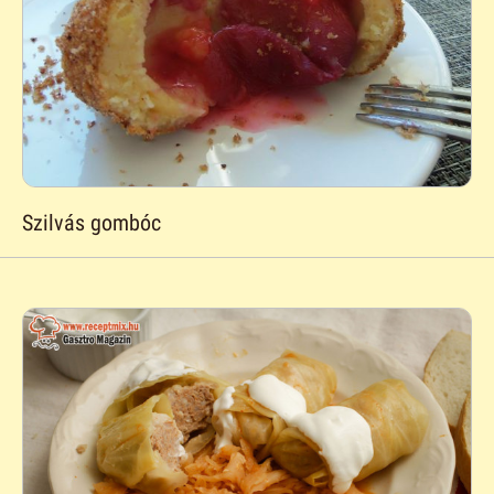
Szilvás gombóc