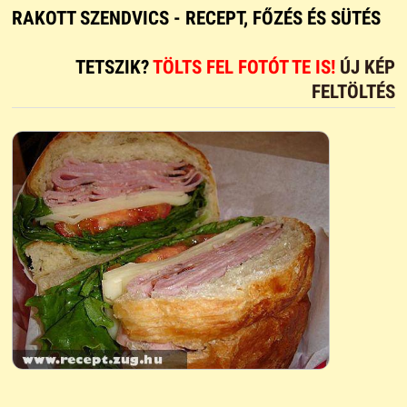
RAKOTT SZENDVICS - RECEPT, FŐZÉS ÉS SÜTÉS
TETSZIK?
TÖLTS FEL FOTÓT TE IS!
ÚJ KÉP
FELTÖLTÉS