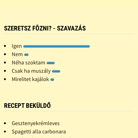
SZERETSZ FÕZNI? - SZAVAZÁS
Igen
Nem
Néha szoktam
Csak ha muszály
Mirelitet kajálok
RECEPT BEKÜLDŐ
Gesztenyekrémleves
Spagetti alla carbonara