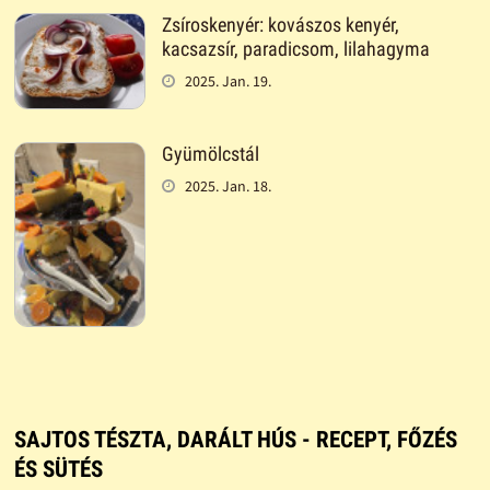
Zsíroskenyér: kovászos kenyér,
kacsazsír, paradicsom, lilahagyma
2025. Jan. 19.
Gyümölcstál
2025. Jan. 18.
SAJTOS TÉSZTA, DARÁLT HÚS - RECEPT, FŐZÉS
ÉS SÜTÉS