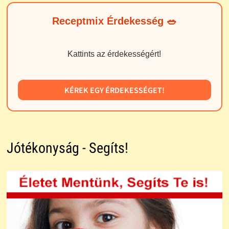
Receptmix Érdekesség 🥗
Kattints az érdekességért!
KÉREK EGY ÉRDEKESSÉGET!
Jótékonyság - Segíts!