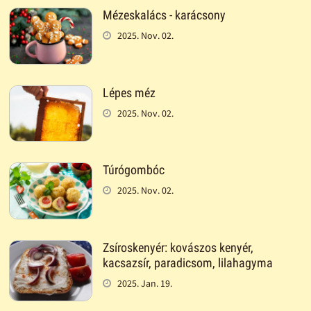
Mézeskalács - karácsony
2025. Nov. 02.
Lépes méz
2025. Nov. 02.
Túrógombóc
2025. Nov. 02.
Zsíroskenyér: kovászos kenyér,
kacsazsír, paradicsom, lilahagyma
2025. Jan. 19.