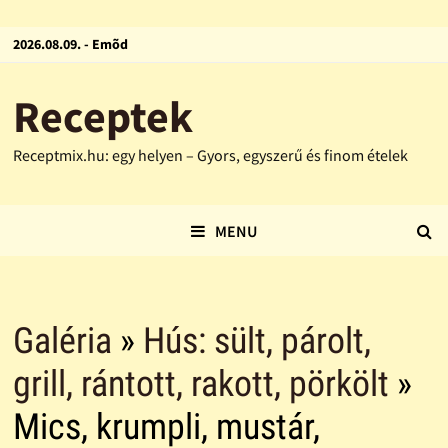
2026.08.09. - Emõd
Receptek
Receptmix.hu: egy helyen – Gyors, egyszerű és finom ételek
MENU
Galéria
»
Hús: sült, párolt,
grill, rántott, rakott, pörkölt
»
Mics, krumpli, mustár,