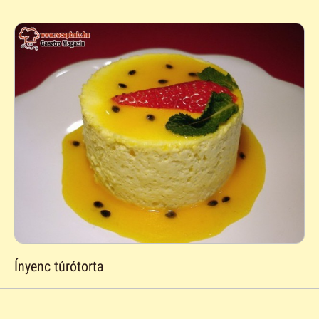
Ínyenc túrótorta