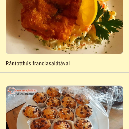
Rántotthús franciasalátával