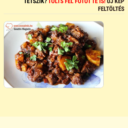
TETSZIK?
TÖLTS FEL FOTÓT TE IS!
ÚJ KÉP
FELTÖLTÉS