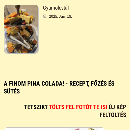
Gyümölcstál
2025. Jan. 18.
A FINOM PINA COLADA! - RECEPT, FŐZÉS ÉS
SÜTÉS
TETSZIK?
TÖLTS FEL FOTÓT TE IS!
ÚJ KÉP
FELTÖLTÉS