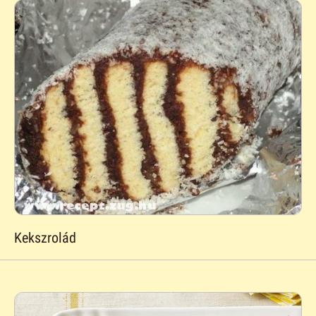
Kekszrolád