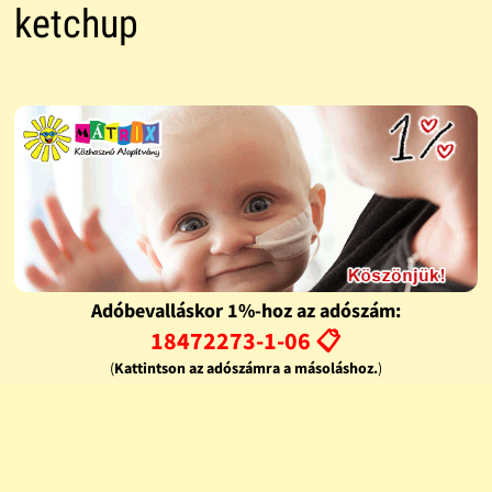
ketchup
Adóbevalláskor 1%-hoz az adószám:
18472273-1-06 📋
(
Kattintson az adószámra a másoláshoz.
)