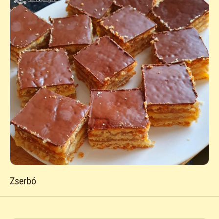
Zserbó