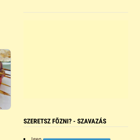
SZERETSZ FÕZNI? - SZAVAZÁS
Igen