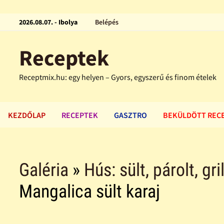
2026.08.07. - Ibolya
Belépés
Receptek
Receptmix.hu: egy helyen – Gyors, egyszerű és finom ételek
KEZDŐLAP
RECEPTEK
GASZTRO
BEKÜLDÖTT REC
Galéria
»
Hús: sült, párolt, gri
Mangalica sült karaj