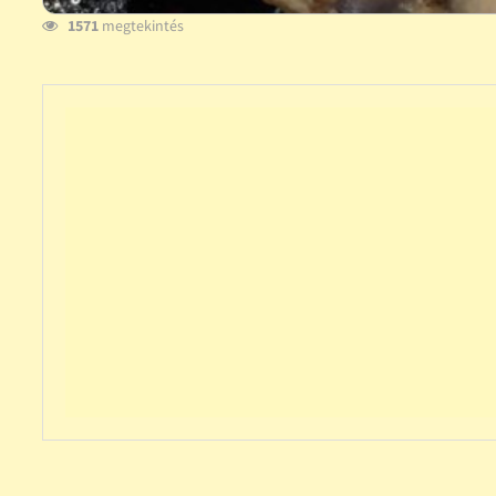
1571
megtekintés