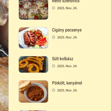
Retró szendvics
2025. Nov. 24.
Cigány pecsenye
2025. Nov. 24.
Sült kolbász
2025. Nov. 24.
Pörkölt, kenyérrel
2025. Nov. 24.