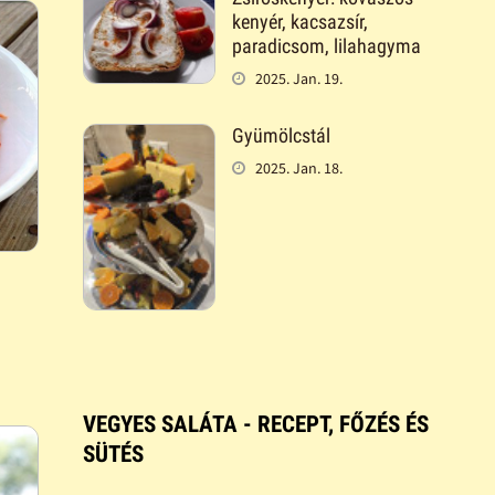
kenyér, kacsazsír,
paradicsom, lilahagyma
2025. Jan. 19.
Gyümölcstál
2025. Jan. 18.
VEGYES SALÁTA - RECEPT, FŐZÉS ÉS
SÜTÉS