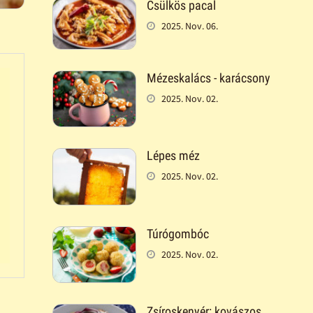
Csülkös pacal
2025. Nov. 06.
Mézeskalács - karácsony
2025. Nov. 02.
Lépes méz
2025. Nov. 02.
Túrógombóc
2025. Nov. 02.
Zsíroskenyér: kovászos