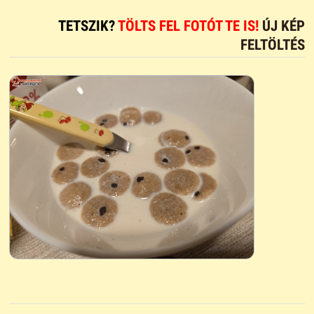
TETSZIK?
TÖLTS FEL FOTÓT TE IS!
ÚJ KÉP
FELTÖLTÉS