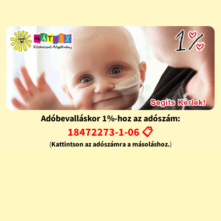
Adóbevalláskor 1%-hoz az adószám:
18472273-1-06 📋
(
Kattintson az adószámra a másoláshoz.
)