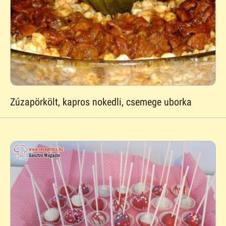
Zúzapörkölt, kapros nokedli, csemege uborka