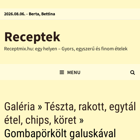
2026.08.06. - Berta, Bettina
Receptek
Receptmix.hu: egy helyen – Gyors, egyszerű és finom ételek
MENU
Galéria
»
Tészta, rakott, egytál
étel, chips, köret
»
Gombapörkölt galuskával