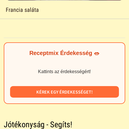
Francia saláta
Receptmix Érdekesség 🥗
Kattints az érdekességért!
KÉREK EGY ÉRDEKESSÉGET!
Jótékonyság - Segíts!