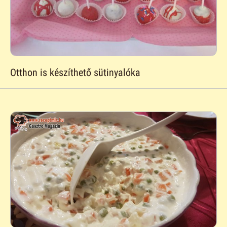
Otthon is készíthető sütinyalóka