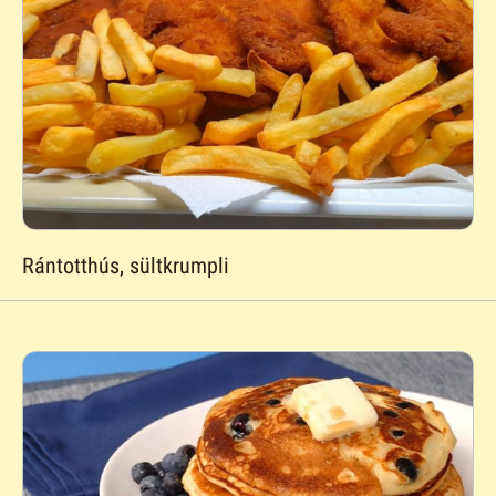
Rántotthús, sültkrumpli