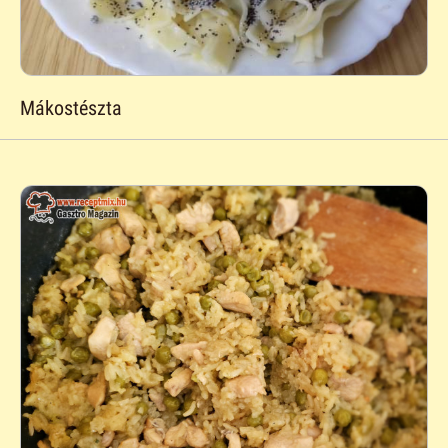
Mákostészta