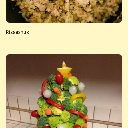
Rizseshús