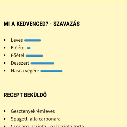
MI A KEDVENCED? - SZAVAZÁS
Leves
Előétel
Főétel
Desszert
Nasi a végére
RECEPT BEKÜLDŐ
Gesztenyekrémleves
Spagetti alla carbonara
Csodapalacsinta - palacsinta torta