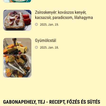
Zsíroskenyér: kovászos kenyér,
kacsazsír, paradicsom, lilahagyma
2025. Jan. 19.
Gyümölcstál
2025. Jan. 18.
GABONAPEHELY, TEJ - RECEPT, FŐZÉS ÉS SÜTÉS