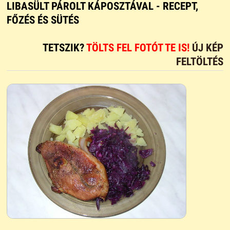
LIBASÜLT PÁROLT KÁPOSZTÁVAL - RECEPT,
FŐZÉS ÉS SÜTÉS
TETSZIK?
TÖLTS FEL FOTÓT TE IS!
ÚJ KÉP
FELTÖLTÉS