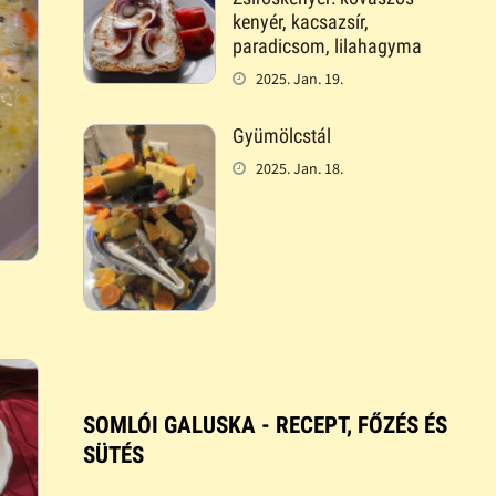
kenyér, kacsazsír,
paradicsom, lilahagyma
2025. Jan. 19.
Gyümölcstál
2025. Jan. 18.
SOMLÓI GALUSKA - RECEPT, FŐZÉS ÉS
SÜTÉS