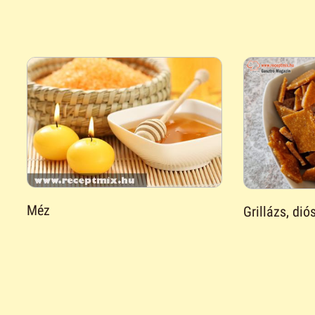
Méz
Grillázs, dió