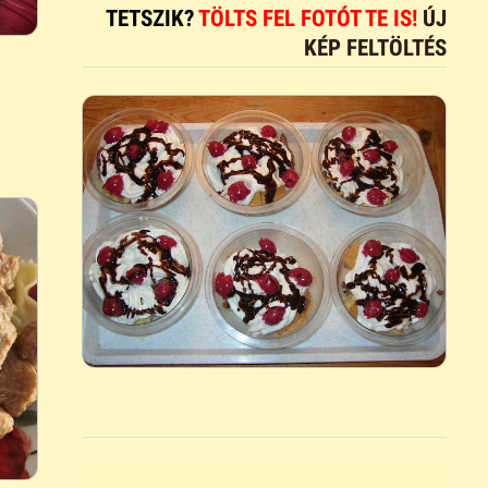
TETSZIK?
TÖLTS FEL FOTÓT TE IS!
ÚJ
KÉP FELTÖLTÉS