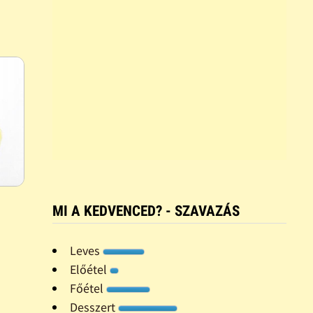
MI A KEDVENCED? - SZAVAZÁS
Leves
Előétel
Főétel
Desszert