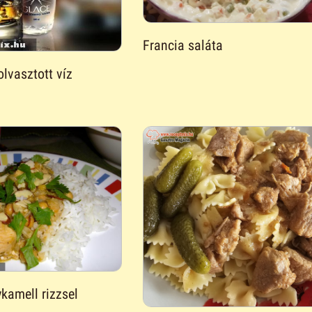
Francia saláta
olvasztott víz
kamell rizzsel