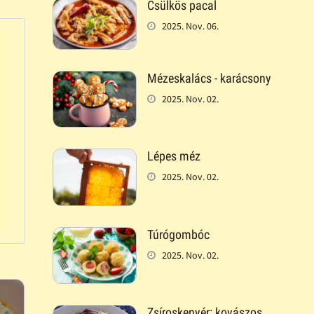
Csülkös pacal
2025. Nov. 06.
Mézeskalács - karácsony
2025. Nov. 02.
Lépes méz
2025. Nov. 02.
Túrógombóc
2025. Nov. 02.
Zsíroskenyér: kovászos