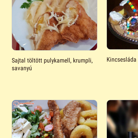
Kincsesláda 
Sajtal töltött pulykamell, krumpli,
savanyú