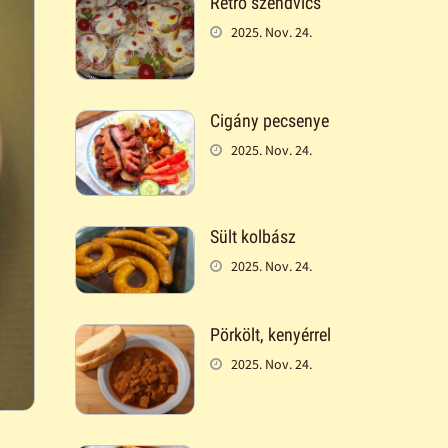
Retró szendvics
2025. Nov. 24.
Cigány pecsenye
2025. Nov. 24.
Sült kolbász
2025. Nov. 24.
Pörkölt, kenyérrel
2025. Nov. 24.