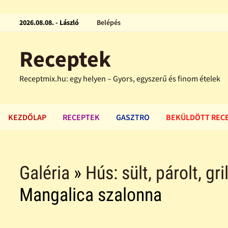
2026.08.08. - László
Belépés
Receptek
Receptmix.hu: egy helyen – Gyors, egyszerű és finom ételek
KEZDŐLAP
RECEPTEK
GASZTRO
BEKÜLDÖTT REC
Galéria
»
Hús: sült, párolt, gri
Mangalica szalonna