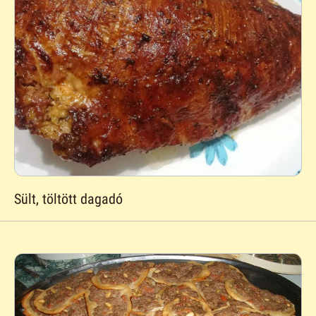
Sült, töltött dagadó