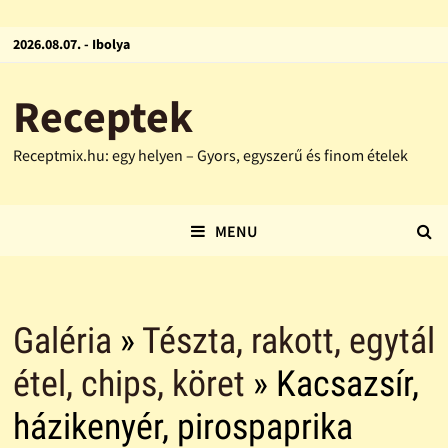
2026.08.07. - Ibolya
Receptek
Receptmix.hu: egy helyen – Gyors, egyszerű és finom ételek
MENU
Galéria
»
Tészta, rakott, egytál
étel, chips, köret
» Kacsazsír,
házikenyér, pirospaprika