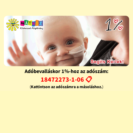
Adóbevalláskor 1%-hoz az adószám:
18472273-1-06 📋
(
Kattintson az adószámra a másoláshoz.
)