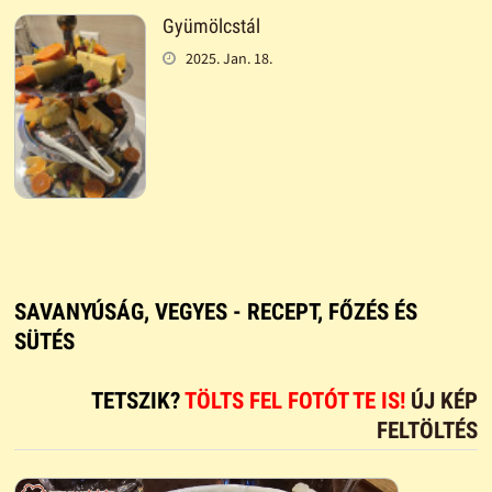
Gyümölcstál
2025. Jan. 18.
SAVANYÚSÁG, VEGYES - RECEPT, FŐZÉS ÉS
SÜTÉS
TETSZIK?
TÖLTS FEL FOTÓT TE IS!
ÚJ KÉP
FELTÖLTÉS