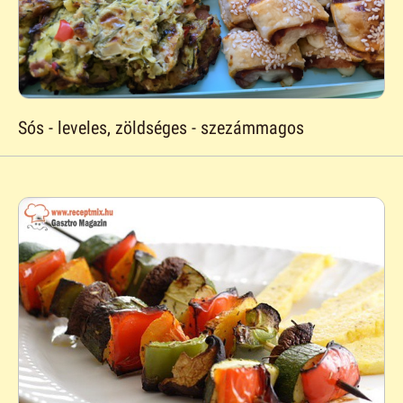
Sós - leveles, zöldséges - szezámmagos