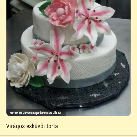
Virágos esküvõi torta