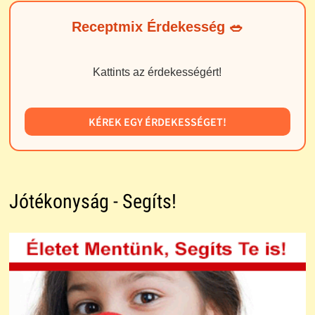
Receptmix Érdekesség 🥗
Kattints az érdekességért!
KÉREK EGY ÉRDEKESSÉGET!
Jótékonyság - Segíts!