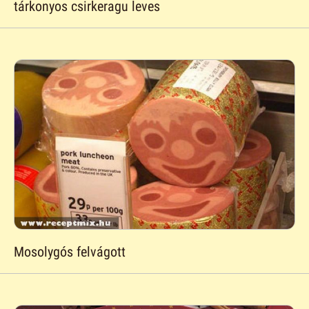
tárkonyos csirkeragu leves
Mosolygós felvágott