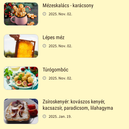
Mézeskalács - karácsony
2025. Nov. 02.
Lépes méz
2025. Nov. 02.
Túrógombóc
2025. Nov. 02.
Zsíroskenyér: kovászos kenyér,
kacsazsír, paradicsom, lilahagyma
2025. Jan. 19.