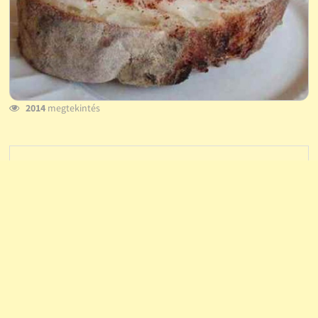
2014
megtekintés