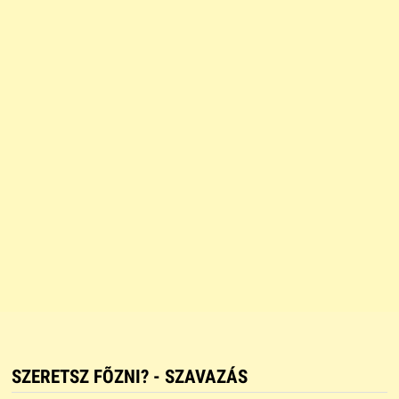
SZERETSZ FÕZNI? - SZAVAZÁS