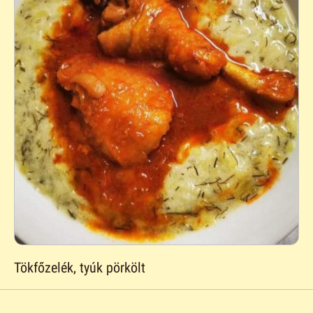
Tökfőzelék, tyúk pörkölt