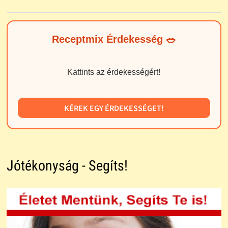
Receptmix Érdekesség 🥗
Kattints az érdekességért!
KÉREK EGY ÉRDEKESSÉGET!
Jótékonyság - Segíts!