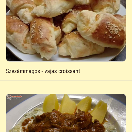
Szezámmagos - vajas croissant