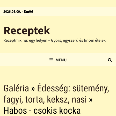
2026.08.09. - Emõd
Receptek
Receptmix.hu: egy helyen – Gyors, egyszerű és finom ételek
MENU
Galéria
»
Édesség: sütemény,
fagyi, torta, keksz, nasi
»
Habos - csokis kocka