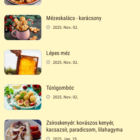
Mézeskalács - karácsony
2025. Nov. 02.
Lépes méz
2025. Nov. 02.
Túrógombóc
2025. Nov. 02.
Zsíroskenyér: kovászos kenyér,
kacsazsír, paradicsom, lilahagyma
2025. Jan. 19.