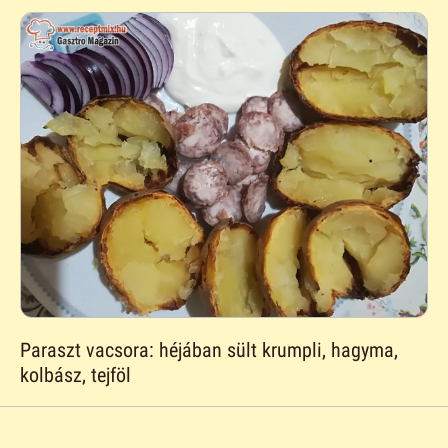
Paraszt vacsora: héjában sült krumpli, hagyma,
kolbász, tejföl