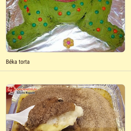
Béka torta