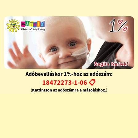
Adóbevalláskor 1%-hoz az adószám:
18472273-1-06 📋
(
Kattintson az adószámra a másoláshoz.
)