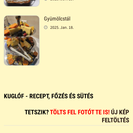
Gyümölcstál
2025. Jan. 18.
KUGLÓF - RECEPT, FŐZÉS ÉS SÜTÉS
TETSZIK?
TÖLTS FEL FOTÓT TE IS!
ÚJ KÉP
FELTÖLTÉS