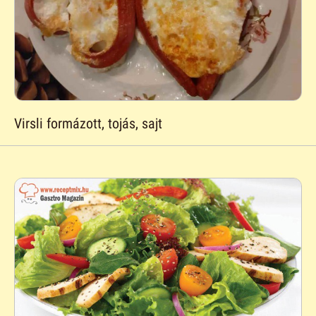
Virsli formázott, tojás, sajt