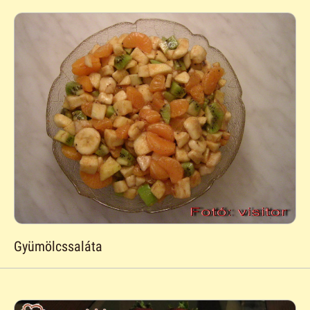
Gyümölcssaláta