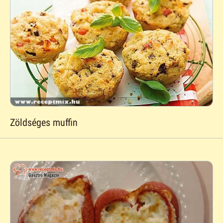
Zöldséges muffin