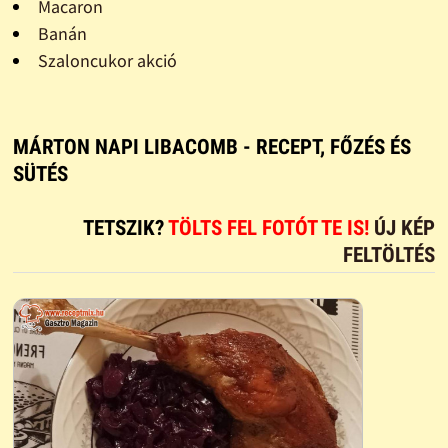
Macaron
Banán
Szaloncukor akció
MÁRTON NAPI LIBACOMB - RECEPT, FŐZÉS ÉS
SÜTÉS
TETSZIK?
TÖLTS FEL FOTÓT TE IS!
ÚJ KÉP
FELTÖLTÉS