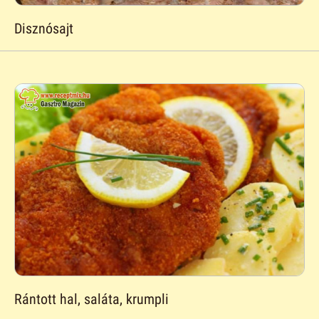
Disznósajt
Rántott hal, saláta, krumpli