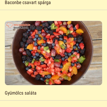
Baconbe csavart spárga
Gyümölcs saláta