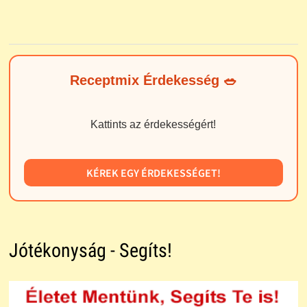
Receptmix Érdekesség 🥗
Kattints az érdekességért!
KÉREK EGY ÉRDEKESSÉGET!
Jótékonyság - Segíts!