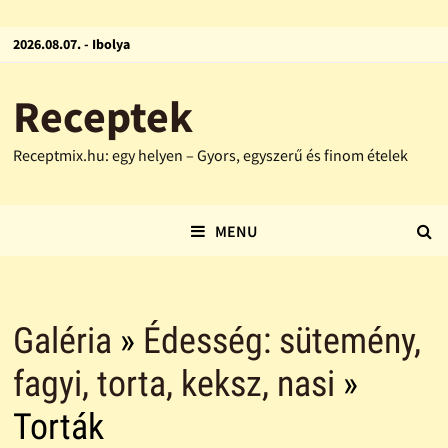
2026.08.07. - Ibolya
Receptek
Receptmix.hu: egy helyen – Gyors, egyszerű és finom ételek
MENU
Galéria
»
Édesség: sütemény,
fagyi, torta, keksz, nasi
»
Torták