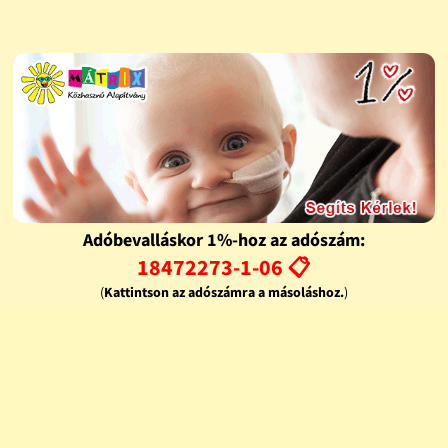
Adóbevalláskor 1%-hoz az adószám:
18472273-1-06 📋
(
Kattintson az adószámra a másoláshoz.
)