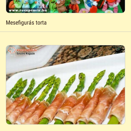
Mesefigurás torta