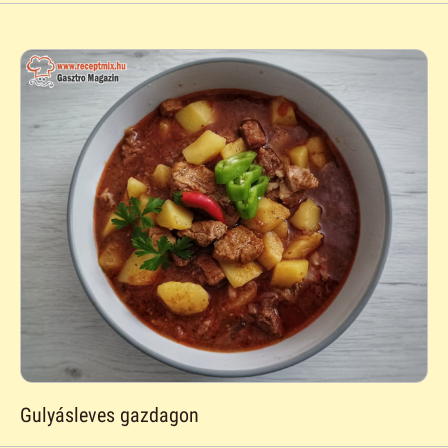
Gulyásleves gazdagon