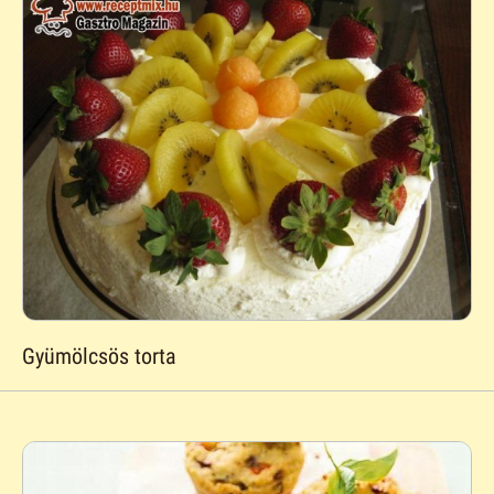
Gyümölcsös torta