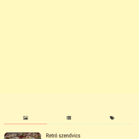
Retró szendvics