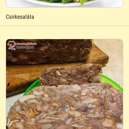
Csirkesaláta