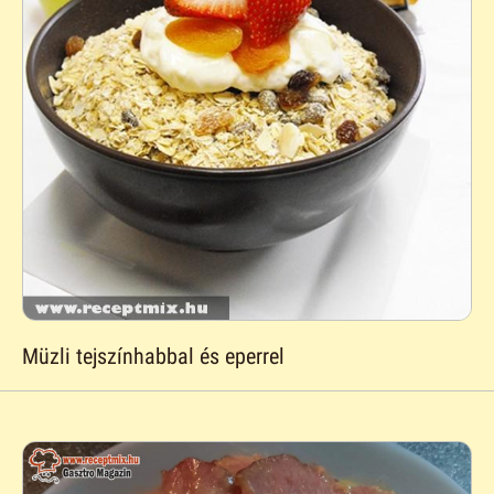
Müzli tejszínhabbal és eperrel