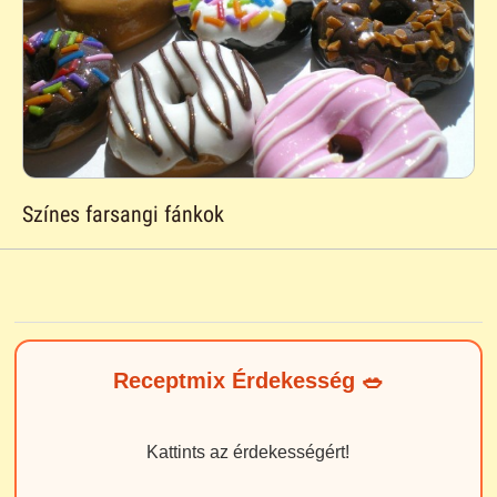
Színes farsangi fánkok
Receptmix Érdekesség 🥗
Kattints az érdekességért!