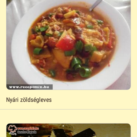
Nyári zöldségleves