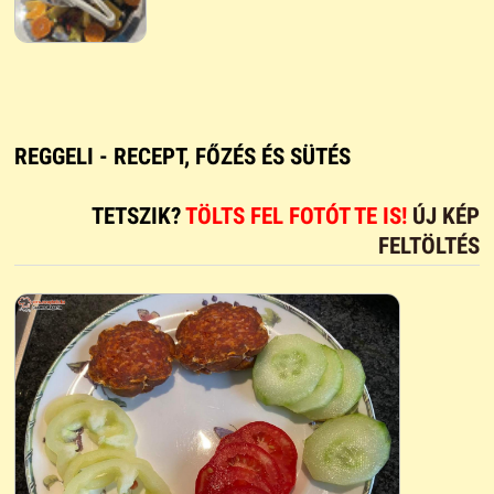
REGGELI - RECEPT, FŐZÉS ÉS SÜTÉS
TETSZIK?
TÖLTS FEL FOTÓT TE IS!
ÚJ KÉP
FELTÖLTÉS