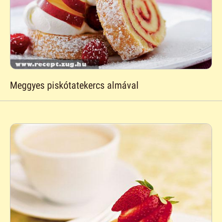
Meggyes piskótatekercs almával