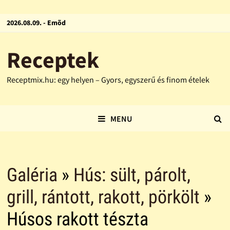
2026.08.09. - Emõd
Receptek
Receptmix.hu: egy helyen – Gyors, egyszerű és finom ételek
MENU
Galéria
»
Hús: sült, párolt,
grill, rántott, rakott, pörkölt
»
Húsos rakott tészta