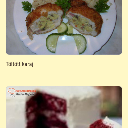
Töltött karaj