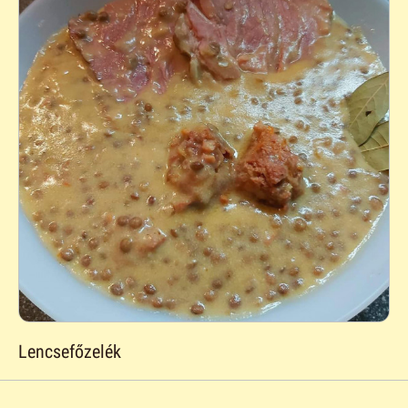
Lencsefőzelék