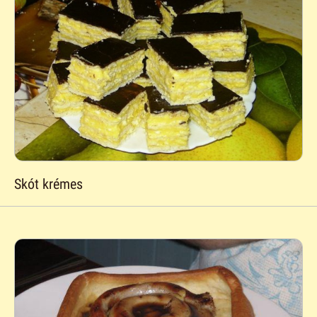
Skót krémes