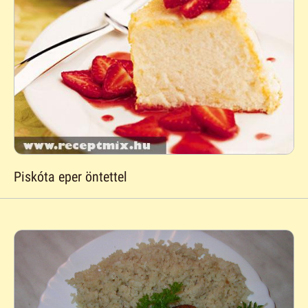
Piskóta eper öntettel