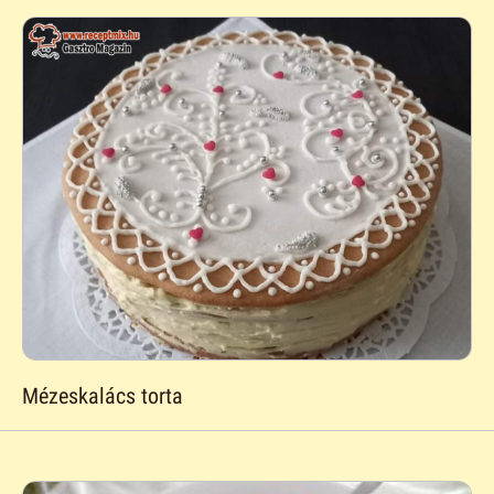
Mézeskalács torta