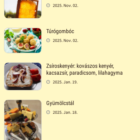
2025. Nov. 02.
Túrógombóc
2025. Nov. 02.
Zsíroskenyér: kovászos kenyér,
kacsazsír, paradicsom, lilahagyma
2025. Jan. 19.
Gyümölcstál
2025. Jan. 18.