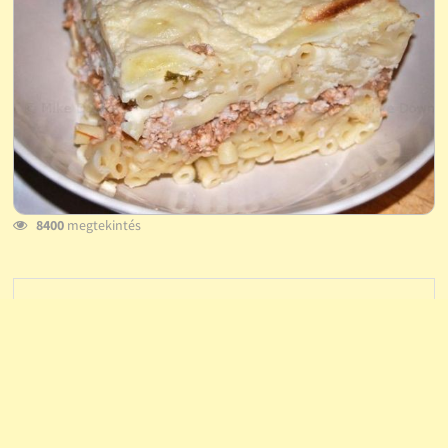
8400
megtekintés