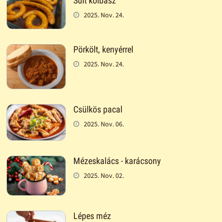
Sült kolbász
2025. Nov. 24.
Pörkölt, kenyérrel
2025. Nov. 24.
Csülkös pacal
2025. Nov. 06.
Mézeskalács - karácsony
2025. Nov. 02.
Lépes méz