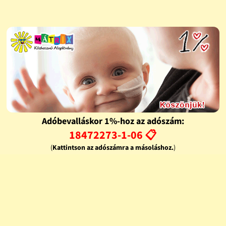
Adóbevalláskor 1%-hoz az adószám:
18472273-1-06 📋
(
Kattintson az adószámra a másoláshoz.
)