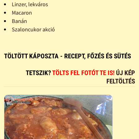
Linzer, lekváros
Macaron
Banán
Szaloncukor akció
TÖLTÖTT KÁPOSZTA - RECEPT, FŐZÉS ÉS SÜTÉS
TETSZIK?
TÖLTS FEL FOTÓT TE IS!
ÚJ KÉP
FELTÖLTÉS