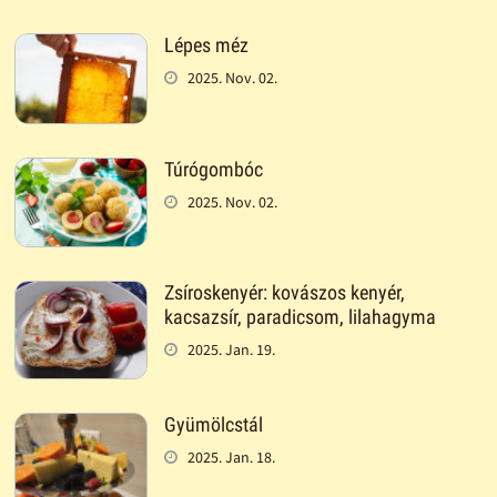
Lépes méz
2025. Nov. 02.
Túrógombóc
2025. Nov. 02.
Zsíroskenyér: kovászos kenyér,
kacsazsír, paradicsom, lilahagyma
2025. Jan. 19.
Gyümölcstál
2025. Jan. 18.