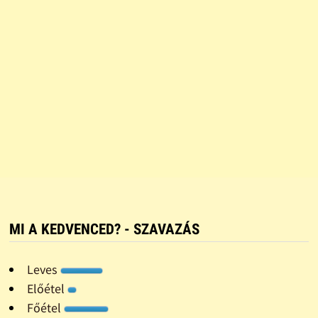
MI A KEDVENCED? - SZAVAZÁS
Leves
Előétel
Főétel