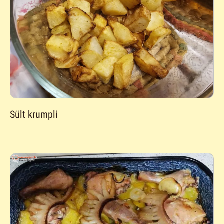
Sült krumpli