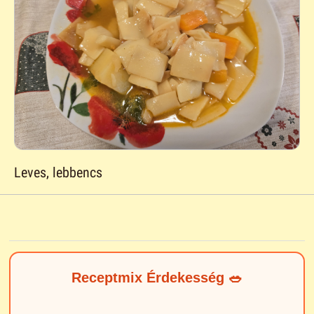
Leves, lebbencs
Receptmix Érdekesség 🥗