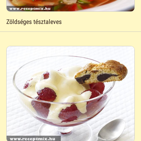
Zöldséges tésztaleves