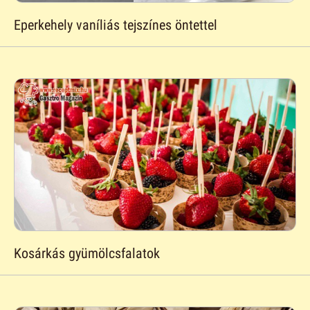
Eperkehely vaníliás tejszínes öntettel
Kosárkás gyümölcsfalatok