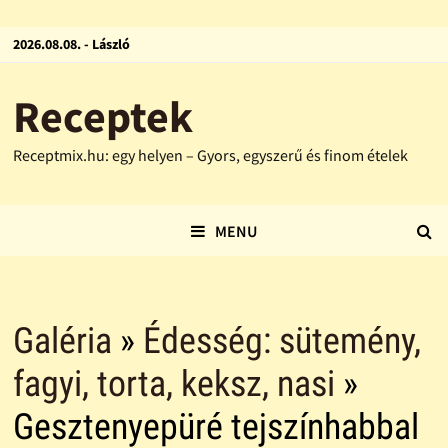
2026.08.08. - László
Receptek
Receptmix.hu: egy helyen – Gyors, egyszerű és finom ételek
MENU
Galéria
»
Édesség: sütemény,
fagyi, torta, keksz, nasi
»
Gesztenyepüré tejszínhabbal