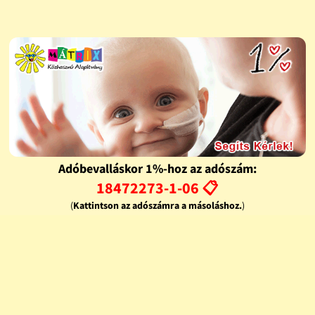
Adóbevalláskor 1%-hoz az adószám:
18472273-1-06 📋
(
Kattintson az adószámra a másoláshoz.
)