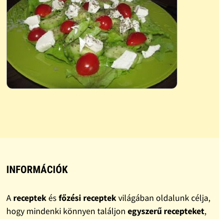
INFORMÁCIÓK
A
receptek
és
főzési receptek
világában oldalunk célja,
hogy mindenki könnyen találjon
egyszerű recepteket
,