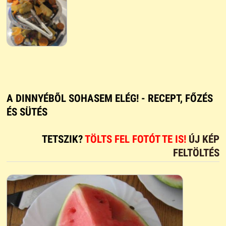
A DINNYÉBÕL SOHASEM ELÉG! - RECEPT, FŐZÉS
ÉS SÜTÉS
TETSZIK?
TÖLTS FEL FOTÓT TE IS!
ÚJ KÉP
FELTÖLTÉS