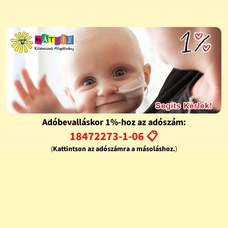
Adóbevalláskor 1%-hoz az adószám:
18472273-1-06 📋
(
Kattintson az adószámra a másoláshoz.
)