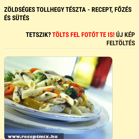
ZÖLDSÉGES TOLLHEGY TÉSZTA - RECEPT, FŐZÉS
ÉS SÜTÉS
TETSZIK?
TÖLTS FEL FOTÓT TE IS!
ÚJ KÉP
FELTÖLTÉS