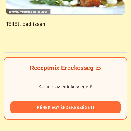
Töltött padlizsán
Receptmix Érdekesség 🥗
Kattints az érdekességért!
KÉREK EGY ÉRDEKESSÉGET!