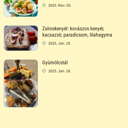
2025. Nov. 02.
Zsíroskenyér: kovászos kenyér,
kacsazsír, paradicsom, lilahagyma
2025. Jan. 19.
Gyümölcstál
2025. Jan. 18.