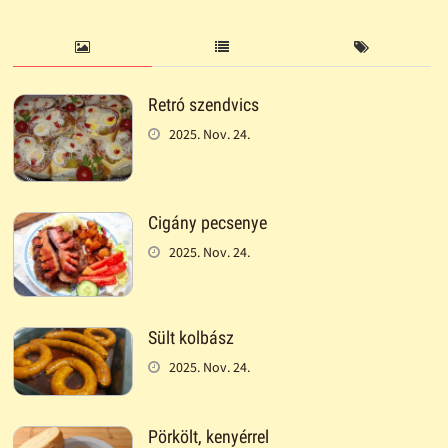
Retró szendvics
2025. Nov. 24.
Cigány pecsenye
2025. Nov. 24.
Sült kolbász
2025. Nov. 24.
Pörkölt, kenyérrel