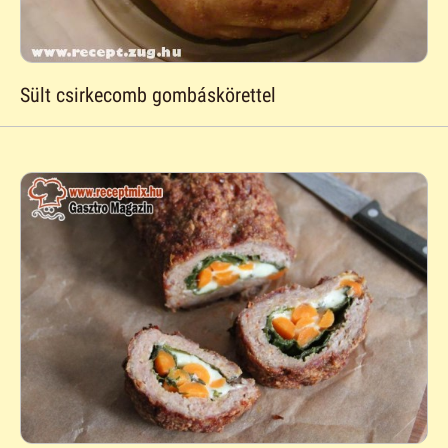
Sült csirkecomb gombáskörettel