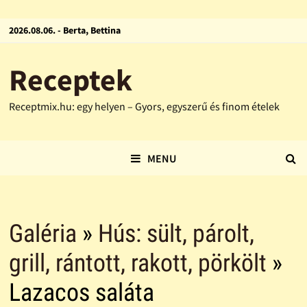
2026.08.06. - Berta, Bettina
Receptek
Receptmix.hu: egy helyen – Gyors, egyszerű és finom ételek
MENU
Galéria
»
Hús: sült, párolt,
grill, rántott, rakott, pörkölt
»
Lazacos saláta