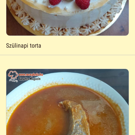
Szülinapi torta