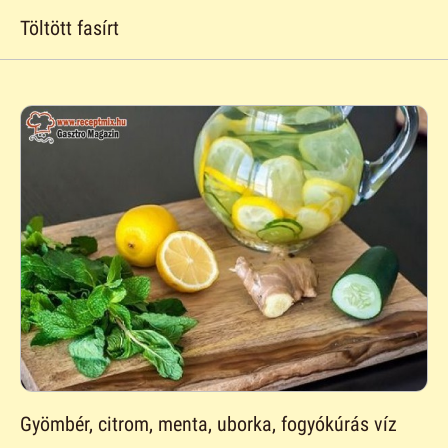
Töltött fasírt
Gyömbér, citrom, menta, uborka, fogyókúrás víz