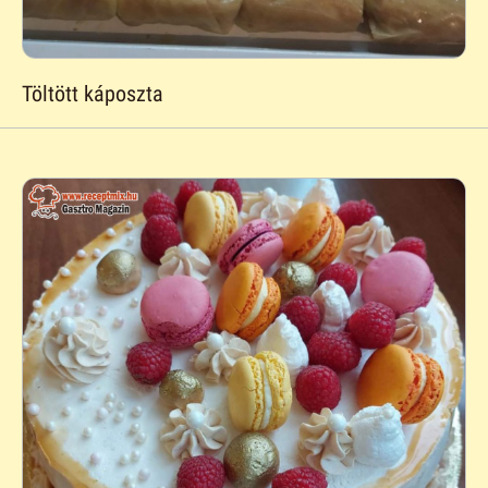
Töltött káposzta