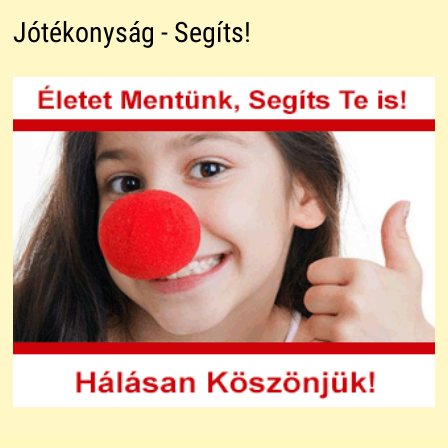
Jótékonyság - Segíts!