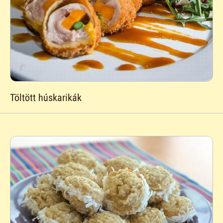
Töltött húskarikák