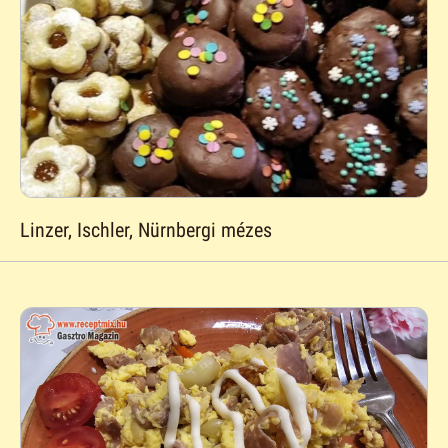
Linzer, Ischler, Nürnbergi mézes