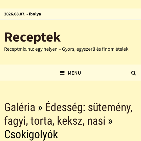
2026.08.07. - Ibolya
Receptek
Receptmix.hu: egy helyen – Gyors, egyszerű és finom ételek
MENU
Galéria
»
Édesség: sütemény,
fagyi, torta, keksz, nasi
»
Csokigolyók