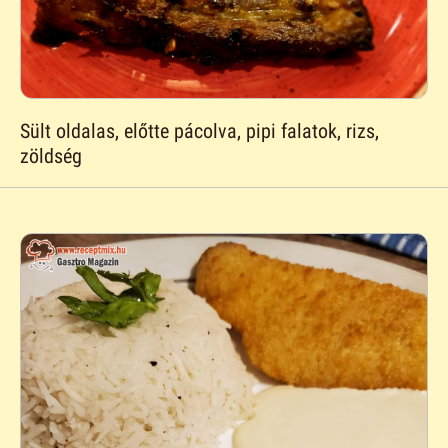
Sült oldalas, előtte pácolva, pipi falatok, rizs,
zöldség