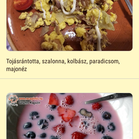
Tojásrántotta, szalonna, kolbász, paradicsom,
majonéz