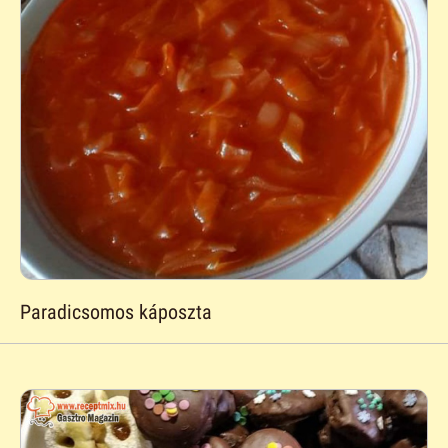
Paradicsomos káposzta