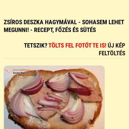
ZSÍROS DESZKA HAGYMÁVAL - SOHASEM LEHET
MEGUNNI! - RECEPT, FŐZÉS ÉS SÜTÉS
TETSZIK?
TÖLTS FEL FOTÓT TE IS!
ÚJ KÉP
FELTÖLTÉS