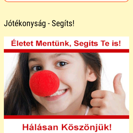
Jótékonyság - Segíts!