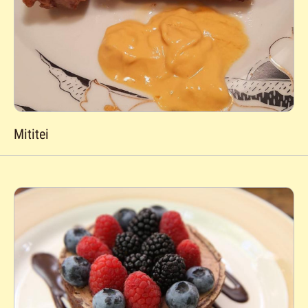
Mititei