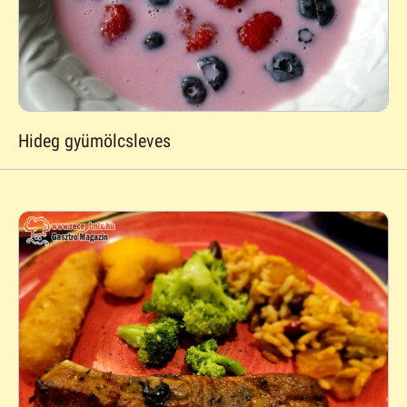
Hideg gyümölcsleves