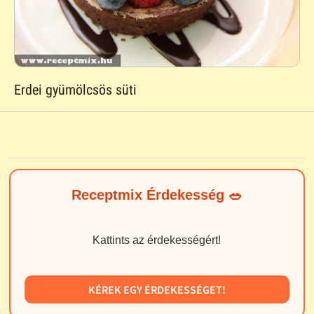
Erdei gyümölcsös süti
Receptmix Érdekesség 🥗
Kattints az érdekességért!
KÉREK EGY ÉRDEKESSÉGET!