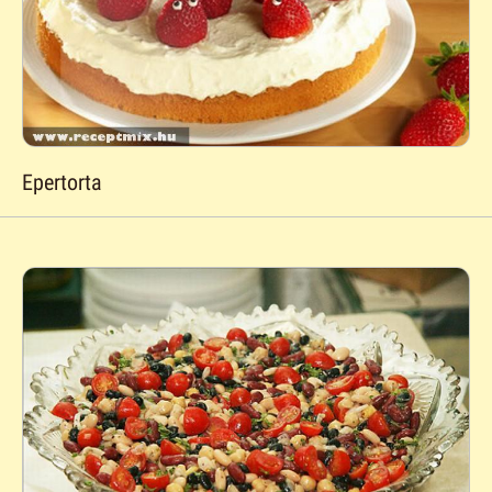
Epertorta