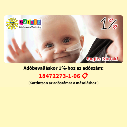
Adóbevalláskor 1%-hoz az adószám:
18472273-1-06 📋
(
Kattintson az adószámra a másoláshoz.
)