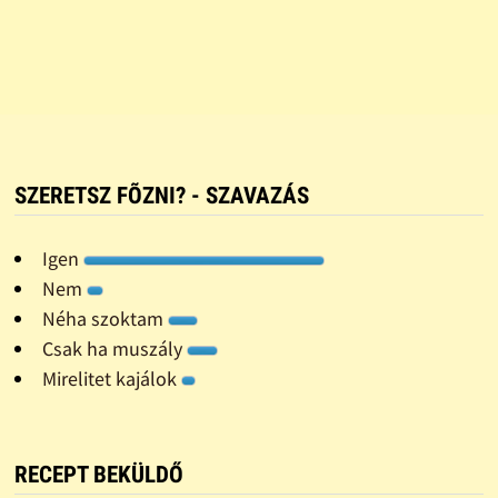
SZERETSZ FÕZNI? - SZAVAZÁS
Igen
Nem
Néha szoktam
Csak ha muszály
Mirelitet kajálok
RECEPT BEKÜLDŐ