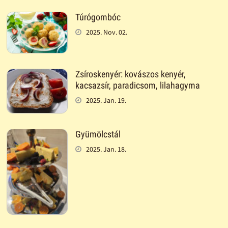
Túrógombóc
2025. Nov. 02.
Zsíroskenyér: kovászos kenyér,
kacsazsír, paradicsom, lilahagyma
2025. Jan. 19.
Gyümölcstál
2025. Jan. 18.