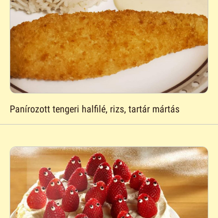
Panírozott tengeri halfilé, rizs, tartár mártás