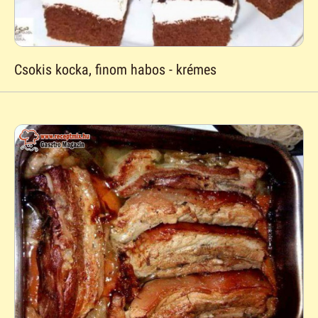
Csokis kocka, finom habos - krémes