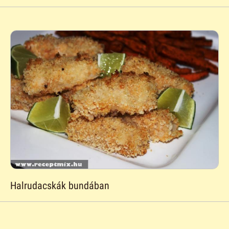
Halrudacskák bundában