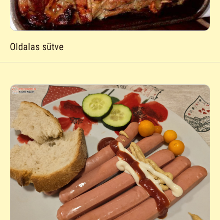
Oldalas sütve