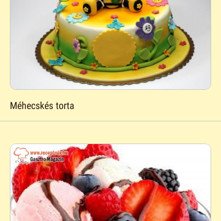
Méhecskés torta