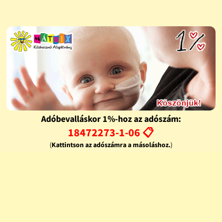
Adóbevalláskor 1%-hoz az adószám:
18472273-1-06 📋
(
Kattintson az adószámra a másoláshoz.
)