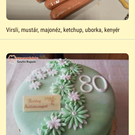
Virsli, mustár, majonéz, ketchup, uborka, kenyér