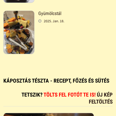
Gyümölcstál
2025. Jan. 18.
KÁPOSZTÁS TÉSZTA - RECEPT, FŐZÉS ÉS SÜTÉS
TETSZIK?
TÖLTS FEL FOTÓT TE IS!
ÚJ KÉP
FELTÖLTÉS