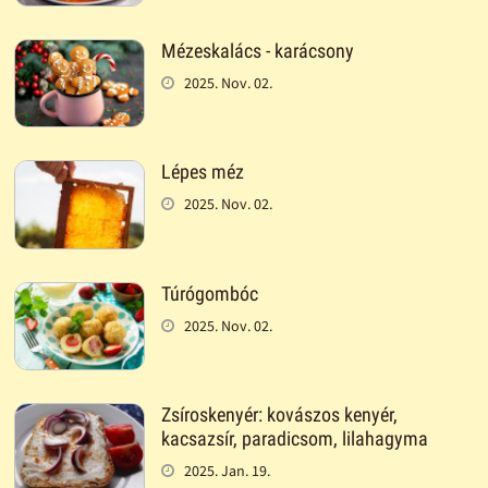
Mézeskalács - karácsony
2025. Nov. 02.
Lépes méz
2025. Nov. 02.
Túrógombóc
2025. Nov. 02.
Zsíroskenyér: kovászos kenyér,
kacsazsír, paradicsom, lilahagyma
2025. Jan. 19.