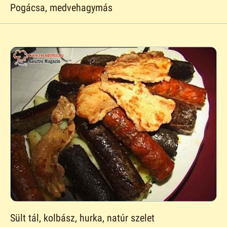
Pogácsa, medvehagymás
Sült tál, kolbász, hurka, natúr szelet