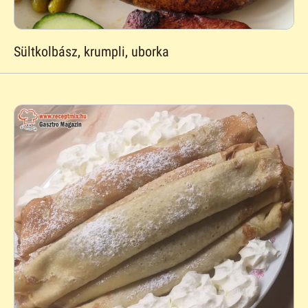
Sültkolbász, krumpli, uborka