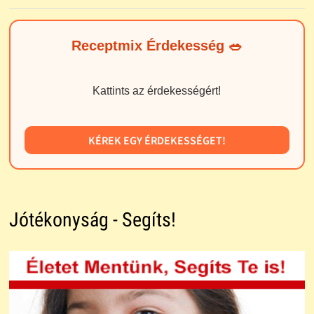
Receptmix Érdekesség 🥗
Kattints az érdekességért!
KÉREK EGY ÉRDEKESSÉGET!
Jótékonyság - Segíts!