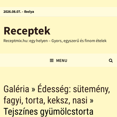
2026.08.07. - Ibolya
Receptek
Receptmix.hu: egy helyen – Gyors, egyszerű és finom ételek
MENU
Galéria
»
Édesség: sütemény,
fagyi, torta, keksz, nasi
»
Tejszínes gyümölcstorta