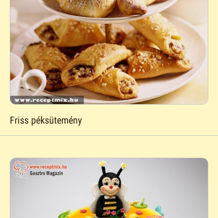
Friss péksütemény