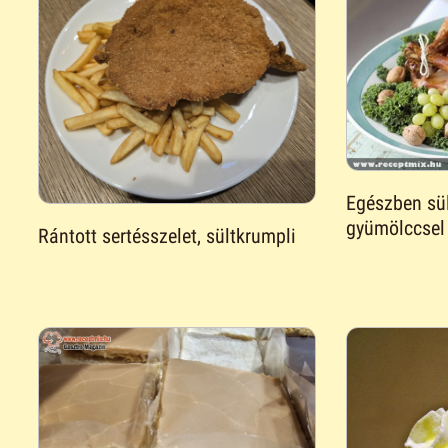
Egészben sül
gyümölccsel
Rántott sertésszelet, sültkrumpli