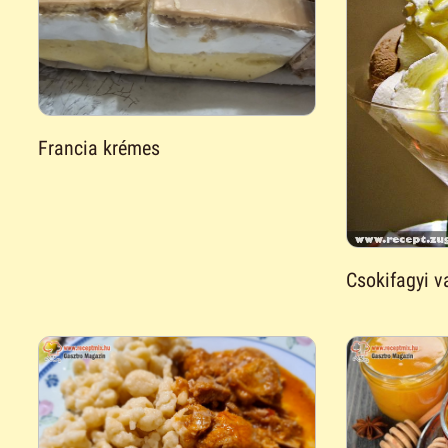
Francia krémes
Csokifagyi v