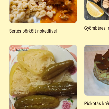
Gyömbéres, 
Sertés pörkölt nokedlivel
Piskótás kr