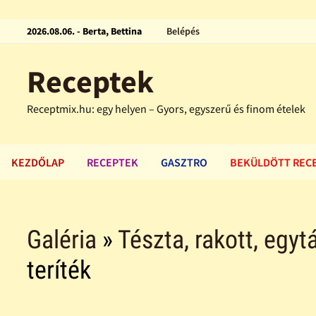
2026.08.06. - Berta, Bettina
Belépés
Receptek
Receptmix.hu: egy helyen – Gyors, egyszerű és finom ételek
KEZDŐLAP
RECEPTEK
GASZTRO
BEKÜLDÖTT REC
Galéria
»
Tészta, rakott, egytá
teríték