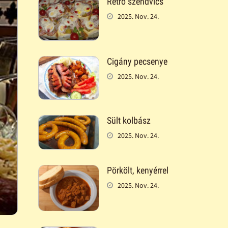
Retró szendvics
2025. Nov. 24.
Cigány pecsenye
2025. Nov. 24.
Sült kolbász
2025. Nov. 24.
Pörkölt, kenyérrel
2025. Nov. 24.