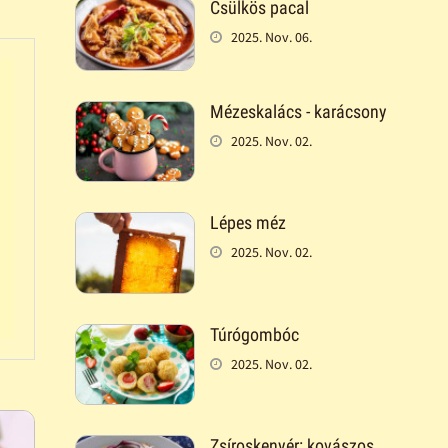
Csülkös pacal
2025. Nov. 06.
Mézeskalács - karácsony
2025. Nov. 02.
Lépes méz
2025. Nov. 02.
Túrógombóc
2025. Nov. 02.
Zsíroskenyér: kovászos