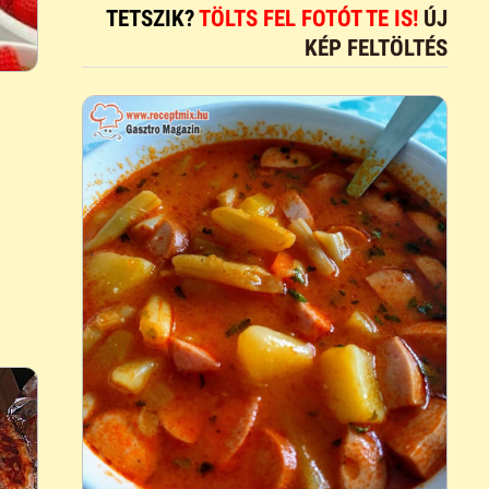
TETSZIK?
TÖLTS FEL FOTÓT TE IS!
ÚJ
KÉP FELTÖLTÉS