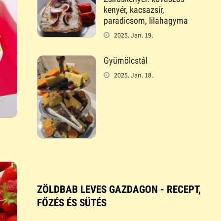
kenyér, kacsazsír,
paradicsom, lilahagyma
2025. Jan. 19.
Gyümölcstál
2025. Jan. 18.
ZÖLDBAB LEVES GAZDAGON - RECEPT,
FŐZÉS ÉS SÜTÉS