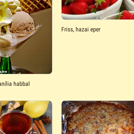
Friss, hazai eper
anília habbal