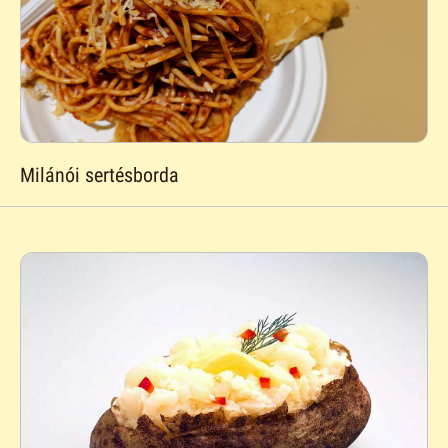
Milánói sertésborda