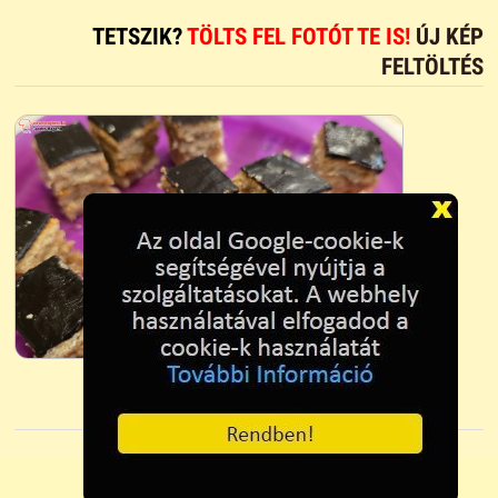
TETSZIK?
TÖLTS FEL FOTÓT TE IS!
ÚJ KÉP
FELTÖLTÉS