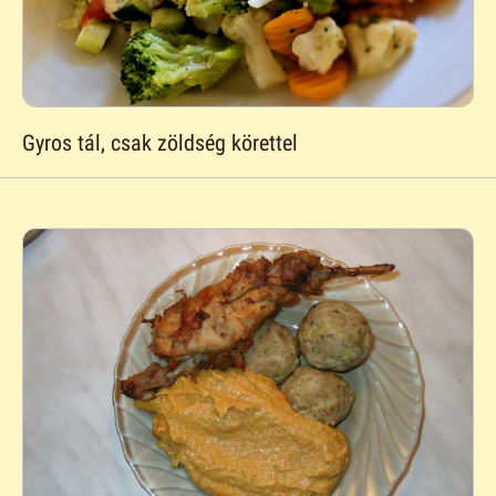
Gyros tál, csak zöldség körettel