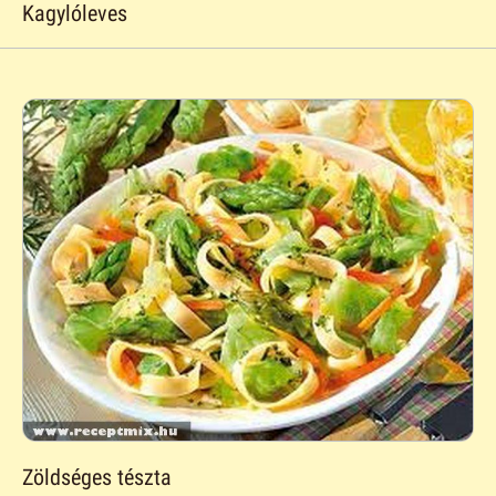
Kagylóleves
Zöldséges tészta