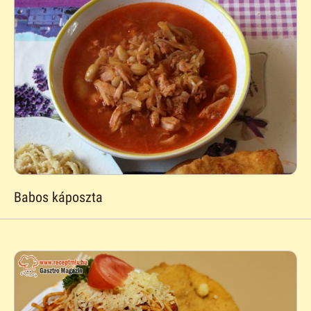
Babos káposzta