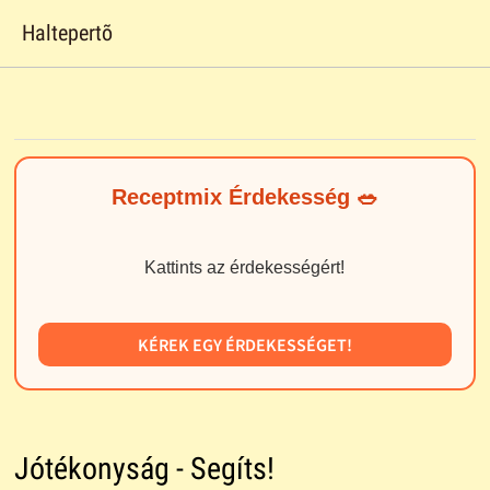
Haltepertõ
Receptmix Érdekesség 🥗
Kattints az érdekességért!
KÉREK EGY ÉRDEKESSÉGET!
Jótékonyság - Segíts!