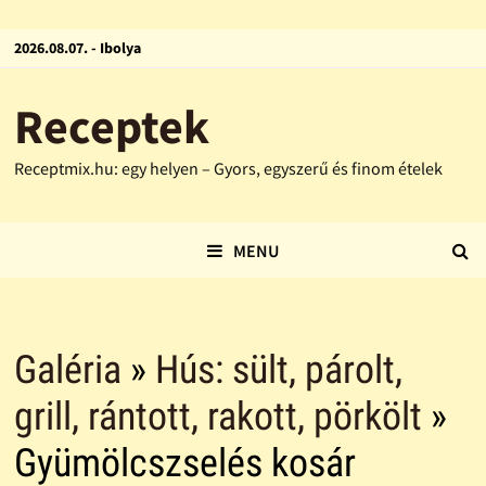
2026.08.07. - Ibolya
Receptek
Receptmix.hu: egy helyen – Gyors, egyszerű és finom ételek
MENU
Galéria
»
Hús: sült, párolt,
grill, rántott, rakott, pörkölt
»
Gyümölcszselés kosár