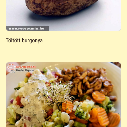
Töltött burgonya