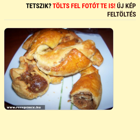
TETSZIK?
TÖLTS FEL FOTÓT TE IS!
ÚJ KÉP
FELTÖLTÉS