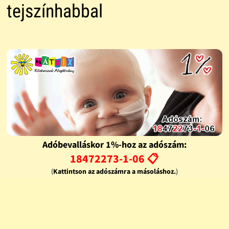
tejszínhabbal
Adóbevalláskor 1%-hoz az adószám:
18472273-1-06 📋
(
Kattintson az adószámra a másoláshoz.
)