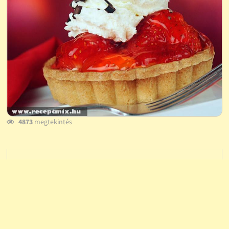
4873
megtekintés