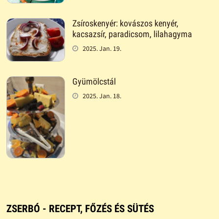
Zsíroskenyér: kovászos kenyér,
kacsazsír, paradicsom, lilahagyma
2025. Jan. 19.
Gyümölcstál
2025. Jan. 18.
ZSERBÓ - RECEPT, FŐZÉS ÉS SÜTÉS