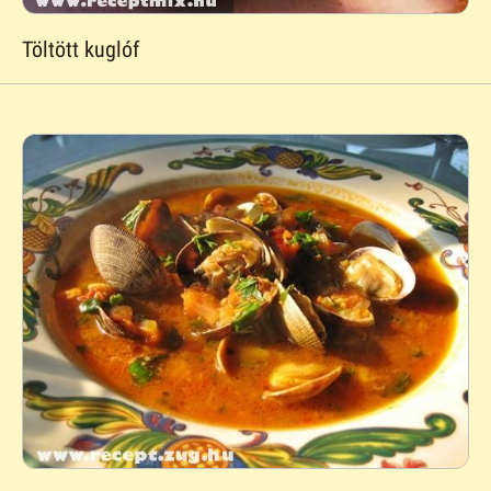
Töltött kuglóf