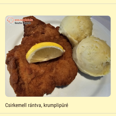
Csirkemell rántva, krumplipüré