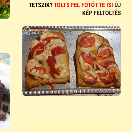
TETSZIK?
TÖLTS FEL FOTÓT TE IS!
ÚJ
KÉP FELTÖLTÉS