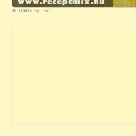
12352
megtekintés