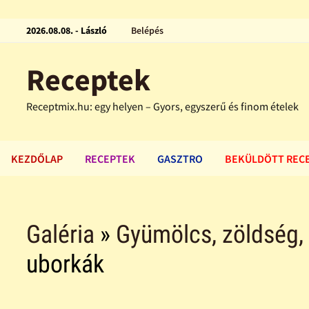
2026.08.08. - László
Belépés
Receptek
Receptmix.hu: egy helyen – Gyors, egyszerű és finom ételek
KEZDŐLAP
RECEPTEK
GASZTRO
BEKÜLDÖTT REC
Galéria
»
Gyümölcs, zöldség,
uborkák