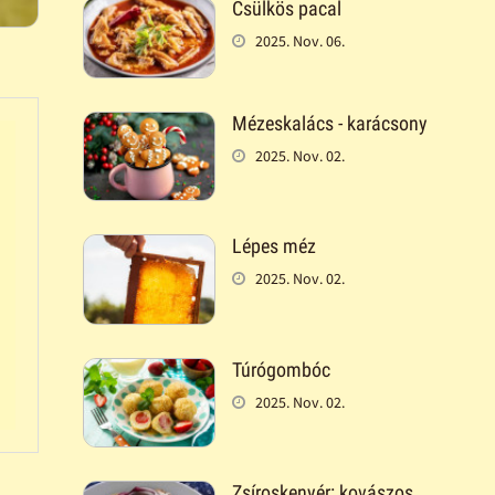
Csülkös pacal
2025. Nov. 06.
Mézeskalács - karácsony
2025. Nov. 02.
Lépes méz
2025. Nov. 02.
Túrógombóc
2025. Nov. 02.
Zsíroskenyér: kovászos