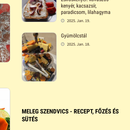
kenyér, kacsazsír,
paradicsom, lilahagyma
2025. Jan. 19.
Gyümölcstál
2025. Jan. 18.
MELEG SZENDVICS - RECEPT, FŐZÉS ÉS
SÜTÉS