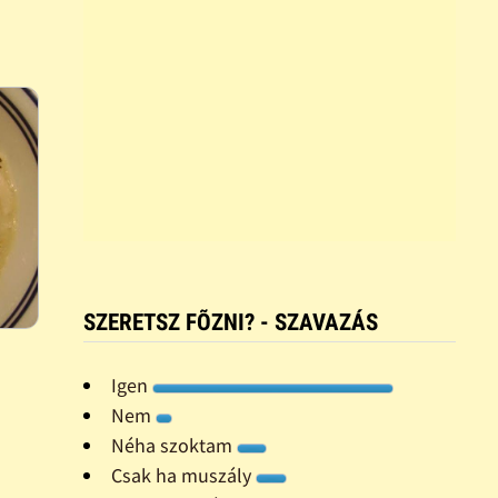
SZERETSZ FÕZNI? - SZAVAZÁS
Igen
Nem
Néha szoktam
Csak ha muszály