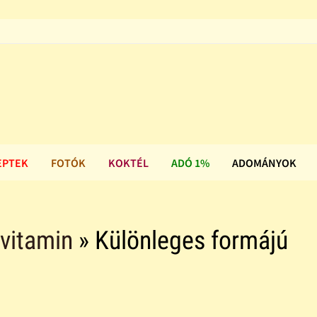
EPTEK
FOTÓK
KOKTÉL
ADÓ 1%
ADOMÁNYOK
 vitamin
» Különleges formájú