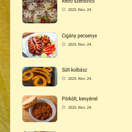
Retró szendvics
2025. Nov. 24.
Cigány pecsenye
2025. Nov. 24.
Sült kolbász
2025. Nov. 24.
Pörkölt, kenyérrel
2025. Nov. 24.