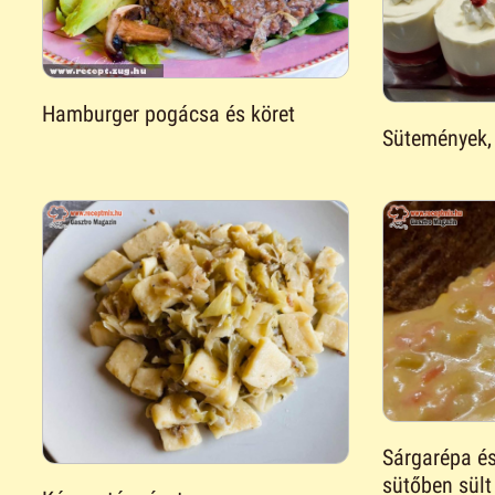
Hamburger pogácsa és köret
Sütemények,
Sárgarépa és
sütőben sült