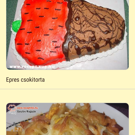
Epres csokitorta