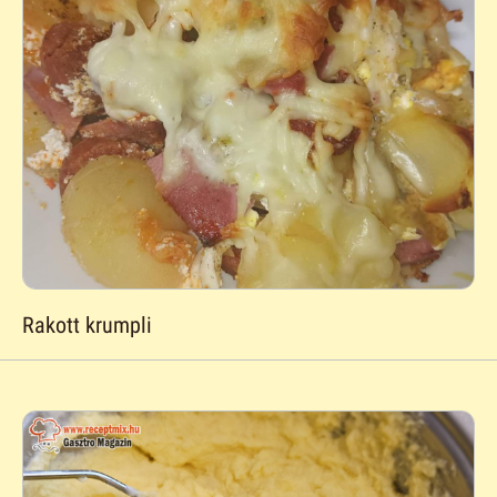
Rakott krumpli