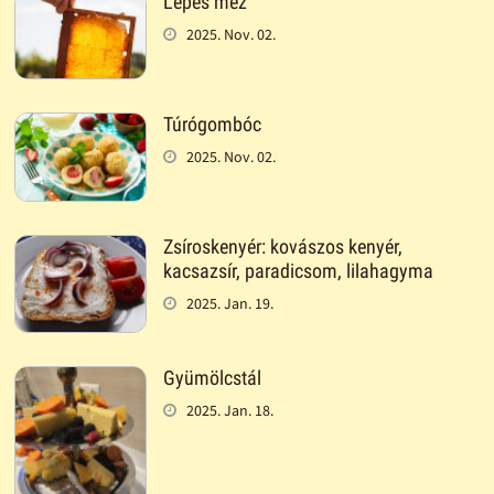
Lépes méz
2025. Nov. 02.
Túrógombóc
2025. Nov. 02.
Zsíroskenyér: kovászos kenyér,
kacsazsír, paradicsom, lilahagyma
2025. Jan. 19.
Gyümölcstál
2025. Jan. 18.