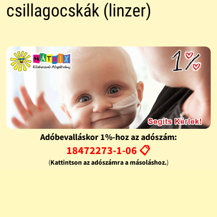
csillagocskák (linzer)
Adóbevalláskor 1%-hoz az adószám:
18472273-1-06 📋
(
Kattintson az adószámra a másoláshoz.
)