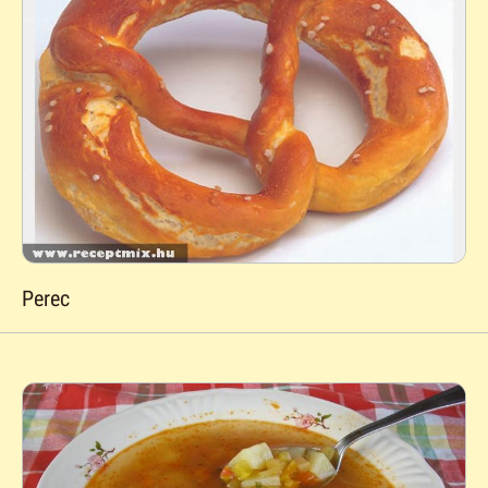
Perec