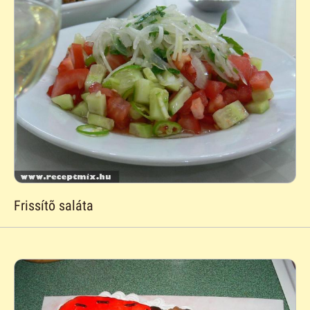
Frissítõ saláta