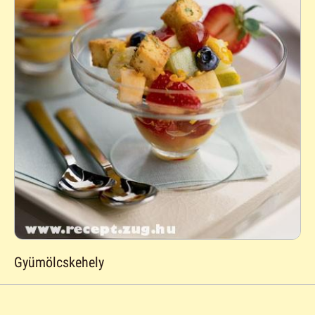
Gyümölcskehely