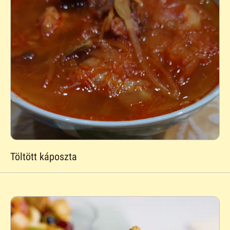
Töltött káposzta