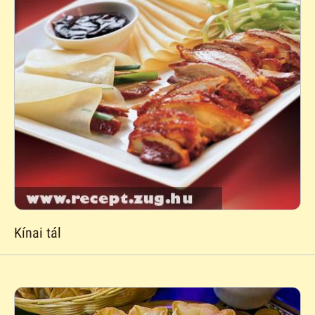
Kínai tál