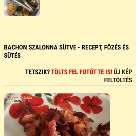
BACHON SZALONNA SÜTVE - RECEPT, FŐZÉS ÉS
SÜTÉS
TETSZIK?
TÖLTS FEL FOTÓT TE IS!
ÚJ KÉP
FELTÖLTÉS