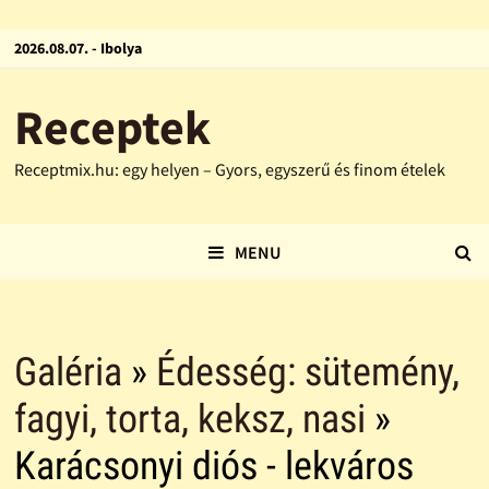
2026.08.07. - Ibolya
Receptek
Receptmix.hu: egy helyen – Gyors, egyszerű és finom ételek
MENU
Galéria
»
Édesség: sütemény,
fagyi, torta, keksz, nasi
»
Karácsonyi diós - lekváros