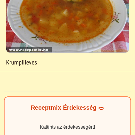
Krumplileves
Receptmix Érdekesség 🥗
Kattints az érdekességért!