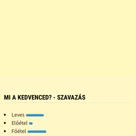
MI A KEDVENCED? - SZAVAZÁS
Leves
Előétel
Főétel