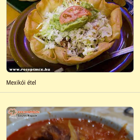
Mexikói étel