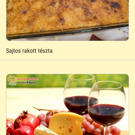
Sajtos rakott tészta