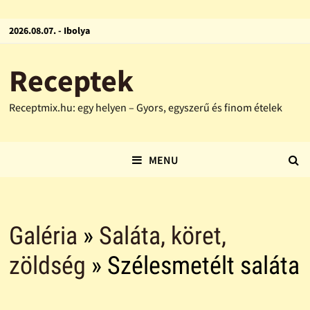
2026.08.07. - Ibolya
Receptek
Receptmix.hu: egy helyen – Gyors, egyszerű és finom ételek
MENU
Galéria
»
Saláta, köret,
zöldség
» Szélesmetélt saláta