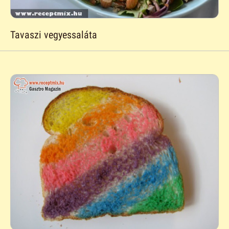
Tavaszi vegyessaláta