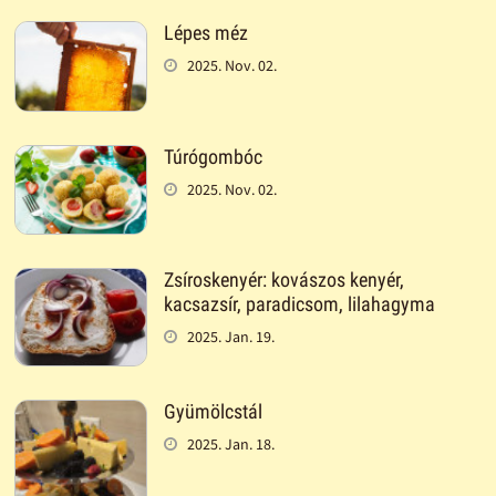
Lépes méz
2025. Nov. 02.
Túrógombóc
2025. Nov. 02.
Zsíroskenyér: kovászos kenyér,
kacsazsír, paradicsom, lilahagyma
2025. Jan. 19.
Gyümölcstál
2025. Jan. 18.