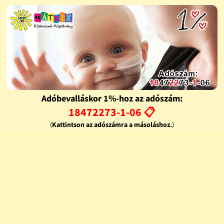
Adóbevalláskor 1%-hoz az adószám:
18472273-1-06 📋
(
Kattintson az adószámra a másoláshoz.
)