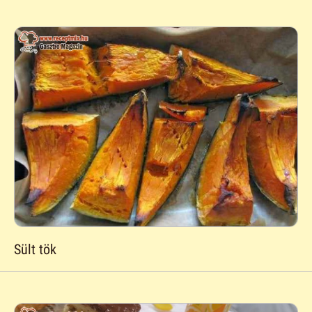
Sült tök