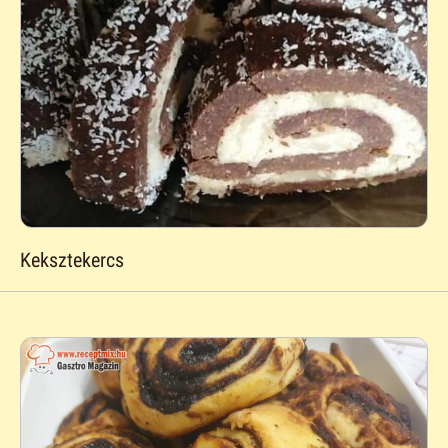
Keksztekercs