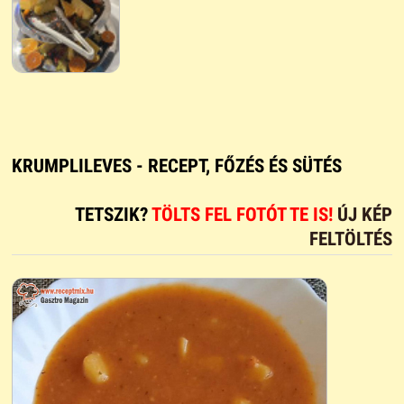
KRUMPLILEVES - RECEPT, FŐZÉS ÉS SÜTÉS
TETSZIK?
TÖLTS FEL FOTÓT TE IS!
ÚJ KÉP
FELTÖLTÉS