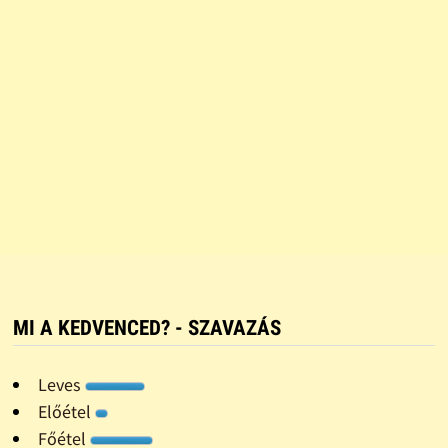
MI A KEDVENCED? - SZAVAZÁS
Leves
Előétel
Főétel