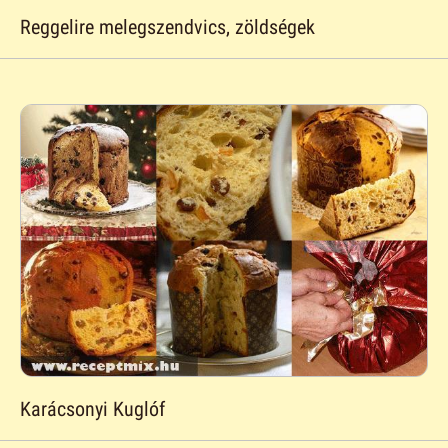
Reggelire melegszendvics, zöldségek
Karácsonyi Kuglóf