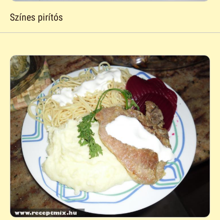
Színes pirítós